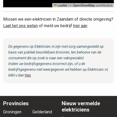
Leaflet
|
©
OpenStreetMap
contributors
Missen we een elektricien in Zaandam of directe omgeving?
Laat het ons weten
of meld uw bedrijf
hier aan
.
De gegevens op Elektricien.nl zijn met zorg samengesteld op
basis van publiek beschikbare bronnen, ten behoeve van de
consument die op zoek is naar een vakspecialist.
Indien uw bedrijfsgegevens incorrect zijn, of u de
bedrijfsgegevens niet weergegeven wil hebben op Elektricien.nl,
klikt u dan
hier
.
Provincies
Nieuw vermelde
elektriciens
Groningen
Gelderland