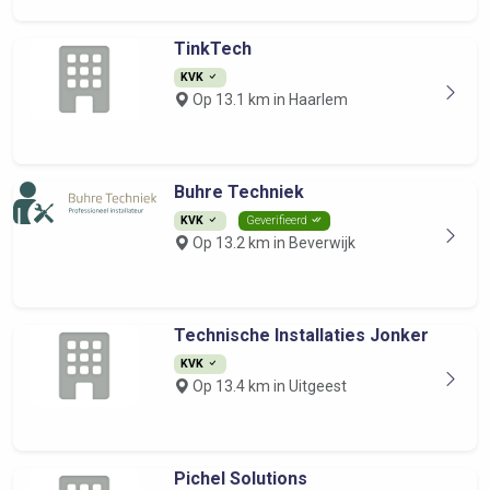
TinkTech
KVK
Op 13.1 km in Haarlem
Buhre Techniek
KVK
Geverifieerd
Op 13.2 km in Beverwijk
Technische Installaties Jonker
KVK
Op 13.4 km in Uitgeest
Pichel Solutions