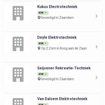
Kubus Electrotechniek
KVK
Gevestigd in Zaandam
Deyle Elektrotechniek
KVK
Op 2.2 km in Koog aan de Zaan
Seijsener Rekreatie-Techniek
KVK
Gevestigd in Zaandam
Van Dalsem Elektrotechniek
KVK