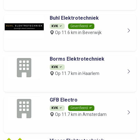
Buhl Elektrotechniek
KVK
Geverifieerd
Op 11.6 km in Beverwijk
Borms Elektrotechniek
KVK
Op 11.7 km in Haarlem
GFB Electro
KVK
Geverifieerd
Op 11.7 km in Amsterdam