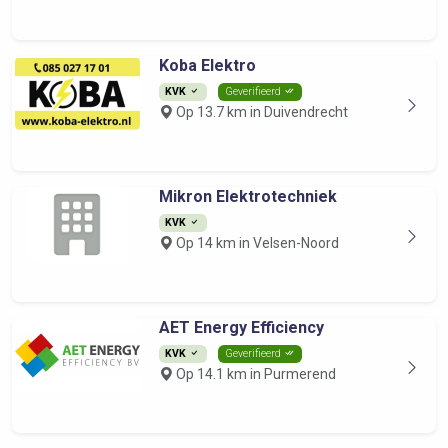
Koba Elektro
KVK
Geverifieerd
Op 13.7 km in Duivendrecht
Mikron Elektrotechniek
KVK
Op 14 km in Velsen-Noord
AET Energy Efficiency
KVK
Geverifieerd
Op 14.1 km in Purmerend