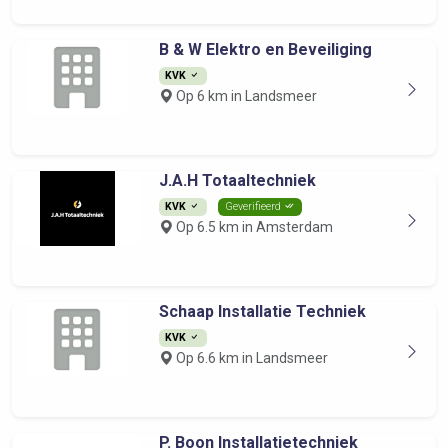
B & W Elektro en Beveiliging
KVK
Op 6 km in Landsmeer
J.A.H Totaaltechniek
KVK
Geverifieerd
Op 6.5 km in Amsterdam
Schaap Installatie Techniek
KVK
Op 6.6 km in Landsmeer
P. Boon Installatietechniek