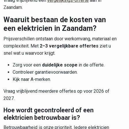
Vraag vrijblijvend een
vergelijkings-offerte
aan in
Zaandam.
Waaruit bestaan de kosten van
een elektricien in Zaandam?
Prijsverschillen ontstaan door werkomvang, materiaal en
complexiteit. Met
2–3 vergelijkbare offertes
ziet u
snel wat u waarvoor krijgt.
Zorg voor een
duidelijke scope
in de offerte.
Controleer garantievoorwaarden.
Kijk naar A-merken.
Vraag vrijblijvend meerdere offertes op voor 2026 of
2027.
Hoe wordt gecontroleerd of een
elektricien betrouwbaar is?
Betrouwbaarheid is onze prioriteit. Iedere elektricien