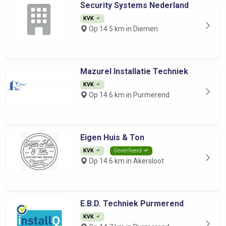
Security Systems Nederland
KVK
Op 14.5 km in Diemen
Mazurel Installatie Techniek
KVK
Op 14.6 km in Purmerend
Eigen Huis & Ton
KVK
Geverifieerd
Op 14.6 km in Akersloot
E.B.D. Techniek Purmerend
KVK