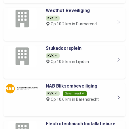
Westhof Beveiliging
KVK
Op 10.2 km in Purmerend
Stukadoorsplein
KVK
Op 10.5 km in Lijnden
NAB Bliksembeveiliging
KVK
Geverifieerd
Op 10.6 km in Barendrecht
Electrotechnisch Installatiebure...