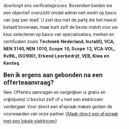
doorloopt ons verificatieproces. Bovendien bieden we
een objectief overzicht omdat admin niet werkt op basis
van 'pay-per-lead'. U ziet dus niet de partij die het meest
betaalt bovenaan, maar kunt zelf de beste match voor uw
klus selecteren op basis van specialisaties, merken en
certificaten zoals
Techniek Nederland, InstallQ, VCA,
NEN 3140, NEN 1010, Scope 10, Scope 12, VCA-VOL,
KvINL, ISO9001, Erkend Leerbedrijf, VEB, Kiwa en
Kenteq
.
Ben ik ergens aan gebonden na een
offerteaanvraag?
Nee. Offertes aanvragen en vergelijken is gratis en
vrijblijvend. U beslist zelf of u met een elektricien
verdergaat. Voor direct een afspraak maken gelden de
voorwaarden van onze partner. (
Maak direct een afspraak
met een lokale elektricien
)