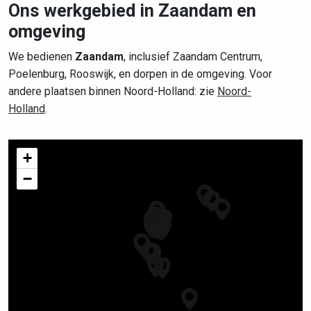
Ons werkgebied in Zaandam en
omgeving
We bedienen
Zaandam
, inclusief Zaandam Centrum,
Poelenburg, Rooswijk, en dorpen in de omgeving. Voor
andere plaatsen binnen Noord-Holland: zie
Noord-
Holland
.
+
−