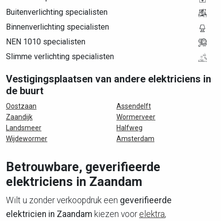
Buitenverlichting specialisten
Binnenverlichting specialisten
NEN 1010 specialisten
Slimme verlichting specialisten
Vestigingsplaatsen van andere elektriciens in
de buurt
Oostzaan
Assendelft
Zaandijk
Wormerveer
Landsmeer
Halfweg
Wijdewormer
Amsterdam
Betrouwbare, geverifieerde
elektriciens in Zaandam
Wilt u zonder verkoopdruk een
geverifieerde
elektricien in Zaandam
kiezen voor
elektra
,