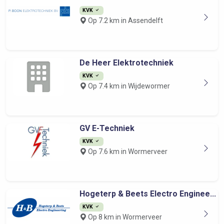
KVK
Op 7.2 km in Assendelft
De Heer Elektrotechniek
KVK
Op 7.4 km in Wijdewormer
GV E-Techniek
KVK
Op 7.6 km in Wormerveer
Hogeterp & Beets Electro Enginee...
KVK
Op 8 km in Wormerveer