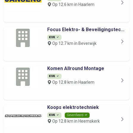
Op 12.6 km in Haarlem
Focus Elektro- & Beveiligingstec...
KVK
Op 12.7 km in Beverwijk
Komen Allround Montage
KVK
Op 12.8 km in Haarlem
Koops elektrotechniek
KVK
Geverifieerd
Op 12.8 km in Heemskerk