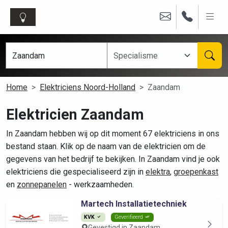
Home
Elektriciens Noord-Holland
Zaandam
Elektricien Zaandam
In Zaandam hebben wij op dit moment 67 elektriciens in ons
bestand staan. Klik op de naam van de elektricien om de
gegevens van het bedrijf te bekijken. In Zaandam vind je ook
elektriciens die gespecialiseerd zijn in
elektra
,
groepenkast
en
zonnepanelen
- werkzaamheden.
Martech Installatietechniek
KVK
Geverifieerd
Gevestigd in Zaandam