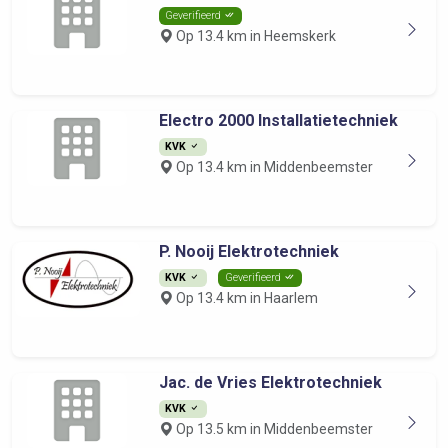
Geverifieerd
Op 13.4 km in Heemskerk
Electro 2000 Installatietechniek
KVK
Op 13.4 km in Middenbeemster
P. Nooij Elektrotechniek
KVK
Geverifieerd
Op 13.4 km in Haarlem
Jac. de Vries Elektrotechniek
KVK
Op 13.5 km in Middenbeemster