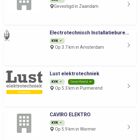
Gevestigd in Zaandam
Electrotechnisch Installatiebure...
KVK
Op 3.7 km in Amsterdam
Lust elektrotechniek
KVK
Geverifieerd
Op 5.3 km in Purmerend
CAVIRO ELEKTRO
KVK
Op 5.9 km in Wormer