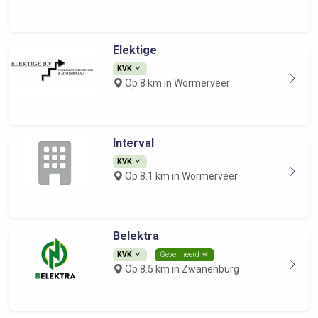
Elektige
KVK
Op 8 km in Wormerveer
Interval
KVK
Op 8.1 km in Wormerveer
Belektra
KVK
Geverifieerd
Op 8.5 km in Zwanenburg