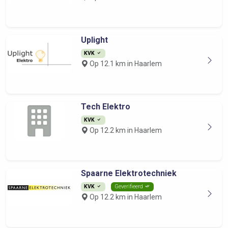
Uplight
KVK
Op 12.1 km in Haarlem
Tech Elektro
KVK
Op 12.2 km in Haarlem
Spaarne Elektrotechniek
KVK
Geverifieerd
Op 12.2 km in Haarlem