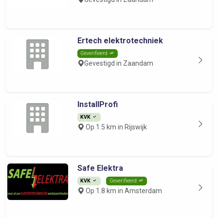
Ertech elektrotechniek
Geverifieerd
Gevestigd in Zaandam
InstallProfi
KVK
Op 1.5 km in Rijswijk
Safe Elektra
KVK
Geverifieerd
Op 1.8 km in Amsterdam