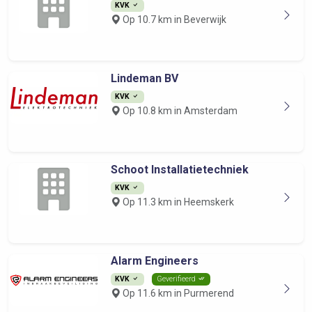
KVK
Op 10.7 km in Beverwijk
Lindeman BV
KVK
Op 10.8 km in Amsterdam
Schoot Installatietechniek
KVK
Op 11.3 km in Heemskerk
Alarm Engineers
KVK
Geverifieerd
Op 11.6 km in Purmerend