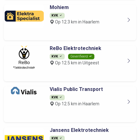
Mohiem
KVK
Op 12.3 km in Haarlem
ReBo Elektrotechniek
KVK
Geverifieerd
Op 12.5 km in Uitgeest
Vialis Public Transport
KVK
Op 12.5 km in Haarlem
Jansens Elektrotechniek
KVK