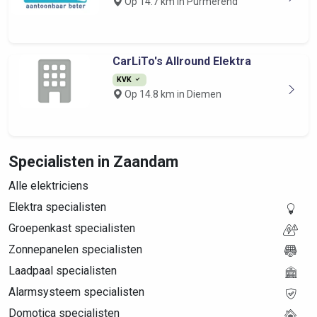
Op 14.7 km in Purmerend
CarLiTo's Allround Elektra
KVK
Op 14.8 km in Diemen
Specialisten in Zaandam
Alle elektriciens
Elektra specialisten
Groepenkast specialisten
Zonnepanelen specialisten
Laadpaal specialisten
Alarmsysteem specialisten
Domotica specialisten