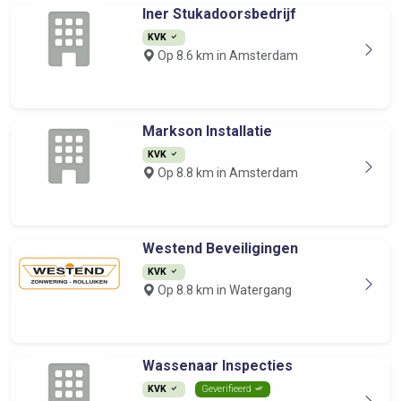
Iner Stukadoorsbedrijf
KVK
Op 8.6 km in Amsterdam
Markson Installatie
KVK
Op 8.8 km in Amsterdam
Westend Beveiligingen
KVK
Op 8.8 km in Watergang
Wassenaar Inspecties
KVK
Geverifieerd