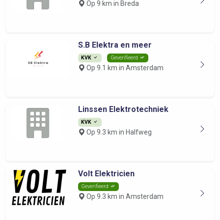
Op 9 km in Breda
S.B Elektra en meer
KVK
Geverifieerd
Op 9.1 km in Amsterdam
Linssen Elektrotechniek
KVK
Op 9.3 km in Halfweg
Volt Elektricien
Geverifieerd
Op 9.3 km in Amsterdam