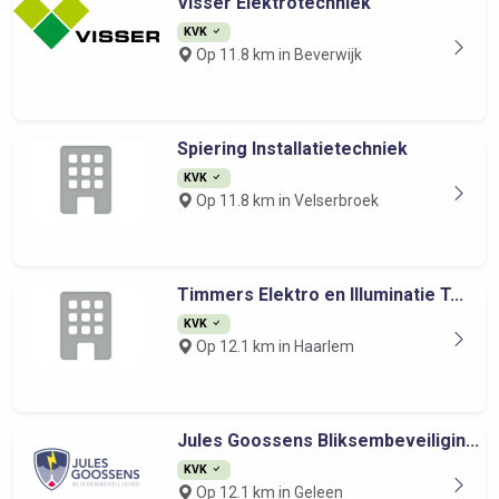
Visser Elektrotechniek
KVK
Op 11.8 km in Beverwijk
Spiering Installatietechniek
KVK
Op 11.8 km in Velserbroek
Timmers Elektro en Illuminatie T...
KVK
Op 12.1 km in Haarlem
Jules Goossens Bliksembeveiligin...
KVK
Op 12.1 km in Geleen