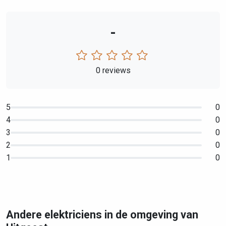
-
0 reviews
5
0
4
0
3
0
2
0
1
0
Andere elektriciens in de omgeving van