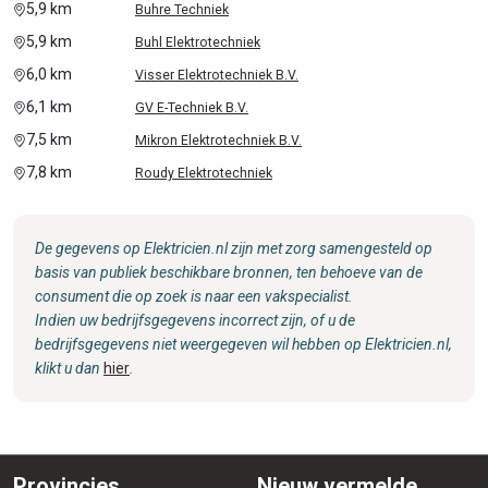
5,9 km
Buhre Techniek
5,9 km
Buhl Elektrotechniek
6,0 km
Visser Elektrotechniek B.V.
6,1 km
GV E-Techniek B.V.
7,5 km
Mikron Elektrotechniek B.V.
7,8 km
Roudy Elektrotechniek
De gegevens op Elektricien.nl zijn met zorg samengesteld op
basis van publiek beschikbare bronnen, ten behoeve van de
consument die op zoek is naar een vakspecialist.
Indien uw bedrijfsgegevens incorrect zijn, of u de
bedrijfsgegevens niet weergegeven wil hebben op Elektricien.nl,
klikt u dan
hier
.
Provincies
Nieuw vermelde