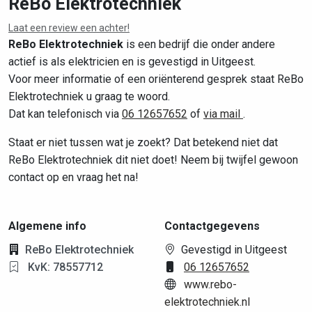
ReBo Elektrotechniek
Laat een review een achter!
ReBo Elektrotechniek
is een bedrijf die onder andere
actief is als elektricien en is gevestigd in Uitgeest.
Voor meer informatie of een oriënterend gesprek staat ReBo
Elektrotechniek u graag te woord.
Dat kan telefonisch via
06 12657652
of
via mail
.
Staat er niet tussen wat je zoekt? Dat betekend niet dat
ReBo Elektrotechniek dit niet doet! Neem bij twijfel gewoon
contact op en vraag het na!
Algemene info
Contactgegevens
ReBo Elektrotechniek
Gevestigd in Uitgeest
KvK: 78557712
06 12657652
www.rebo-
elektrotechniek.nl