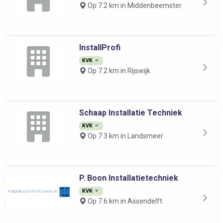
Op 7.2 km in Middenbeemster
InstallProfi
KVK
Op 7.2 km in Rijswijk
Schaap Installatie Techniek
KVK
Op 7.3 km in Landsmeer
P. Boon Installatietechniek
KVK
Op 7.6 km in Assendelft