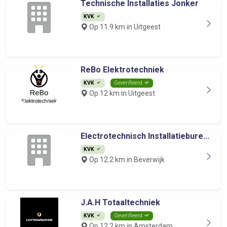
Technische Installaties Jonker
KVK
Op 11.9 km in Uitgeest
ReBo Elektrotechniek
KVK
Geverifieerd
Op 12 km in Uitgeest
Electrotechnisch Installatiebure...
KVK
Op 12.2 km in Beverwijk
J.A.H Totaaltechniek
KVK
Geverifieerd
Op 12.2 km in Amsterdam