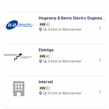
Hogeterp & Beets Electro Enginee...
KVK
Op 6.4 km in Wormerveer
Elektige
KVK
Op 6.4 km in Wormerveer
Interval
KVK
Op 6.5 km in Wormerveer