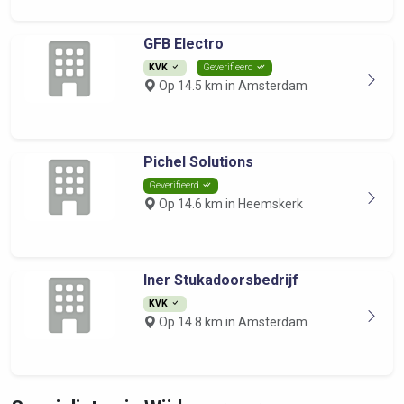
GFB Electro
KVK
Geverifieerd
Op 14.5 km in Amsterdam
Pichel Solutions
Geverifieerd
Op 14.6 km in Heemskerk
Iner Stukadoorsbedrijf
KVK
Op 14.8 km in Amsterdam