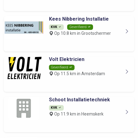
Kees Nibbering Installatie
KVK
Geverifieerd
Op 10.8 km in Grootschermer
Volt Elektricien
Geverifieerd
Op 11.5 km in Amsterdam
Schoot Installatietechniek
KVK
Op 11.9 km in Heemskerk