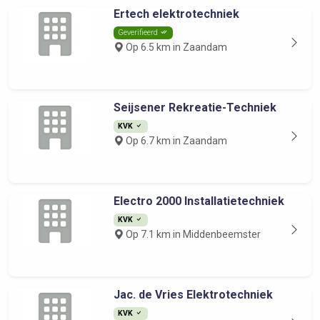
Ertech elektrotechniek
Geverifieerd
Op 6.5 km in Zaandam
Seijsener Rekreatie-Techniek
KVK
Op 6.7 km in Zaandam
Electro 2000 Installatietechniek
KVK
Op 7.1 km in Middenbeemster
Jac. de Vries Elektrotechniek
KVK