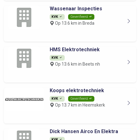
Wassenaar Inspecties
KVK
Geverifieerd
Op 13.6 km in Breda
HMS Elektrotechniek
KVK
Op 13.6 km in Beets nh
Koops elektrotechniek
KVK
Geverifieerd
Op 13.7 km in Heemskerk
Dick Hansen Airco En Elektra
KVK