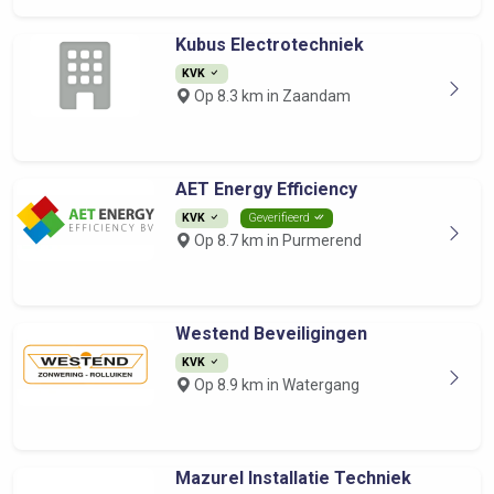
Kubus Electrotechniek
KVK
Op 8.3 km in Zaandam
AET Energy Efficiency
KVK
Geverifieerd
Op 8.7 km in Purmerend
Westend Beveiligingen
KVK
Op 8.9 km in Watergang
Mazurel Installatie Techniek