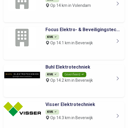
Op 14 km in Volendam
Focus Elektro- & Beveiligingstec...
KVK
Op 14.1 km in Beverwijk
Buhl Elektrotechniek
KVK
Geverifieerd
Op 14.2 km in Beverwijk
Visser Elektrotechniek
KVK
Op 14.3 km in Beverwijk