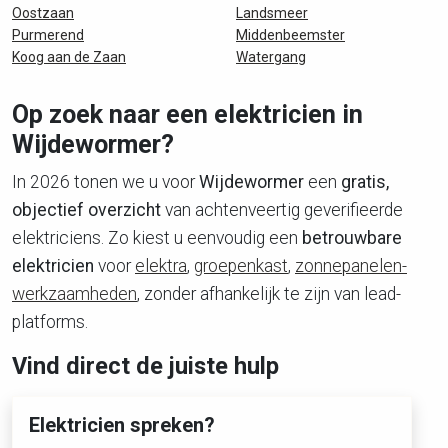
Oostzaan
Landsmeer
Purmerend
Middenbeemster
Koog aan de Zaan
Watergang
Op zoek naar een elektricien in
Wijdewormer?
In 2026 tonen we u voor
Wijdewormer
een
gratis,
objectief overzicht
van achtenveertig geverifieerde
elektriciens. Zo kiest u eenvoudig een
betrouwbare
elektricien
voor
elektra
,
groepenkast
,
zonnepanelen-
werkzaamheden
, zonder afhankelijk te zijn van lead-
platforms.
Vind direct de juiste hulp
Elektricien spreken?