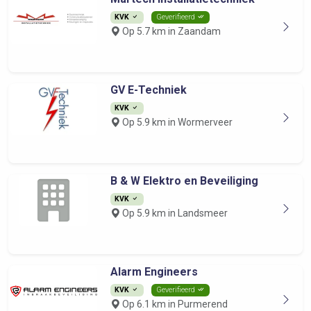
KVK
Geverifieerd
Op 5.7 km in Zaandam
GV E-Techniek
KVK
Op 5.9 km in Wormerveer
B & W Elektro en Beveiliging
KVK
Op 5.9 km in Landsmeer
Alarm Engineers
KVK
Geverifieerd
Op 6.1 km in Purmerend