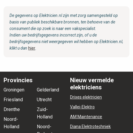
De gegevens op Elektricien.nl zijn met zorg samengesteld op
basis van publiek beschikbare bronnen, ten behoeve van de
consument die op zoek is naar een vakspecialist.
Indien uw bedrijfsgegevens incorrect zijn, of u de
bedrijfsgegevens niet weergegeven wil hebben op Elektricien.nl,
klikt u dan
hier
.
Provincies
Nieuw vermelde
elektriciens
Groningen
Gelderland
Drixes elektricien
Friesland
Utrecht
Vallei-Elektro
Drenthe
Zuid-
Holland
AM Maintenance
Noord-
Holland
Noord-
Diana Elektrotechniek