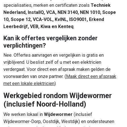
specialisaties, merken en certificaten zoals
Techniek
Nederland, InstallQ, VCA, NEN 3140, NEN 1010, Scope
10, Scope 12, VCA-VOL, KvINL, ISO9001, Erkend
Leerbedrijf, VEB, Kiwa en Kenteq
.
Kan ik offertes vergelijken zonder
verplichtingen?
Nee. Offertes aanvragen en vergelijken is gratis en
vrijblijvend. U beslist zelf of u met een elektricien
verdergaat. Voor direct een afspraak maken gelden de
voorwaarden van onze partner. (
Maak direct een afspraak
met een lokale elektricien
)
Werkgebied rondom Wijdewormer
(inclusief Noord-Holland)
We werken lokaal in
Wijdewormer
(inclusief
Wijdewormer-Dorp, Oostdijk, Westdijk) en ondersteunen