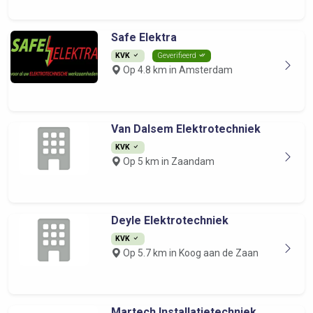
Safe Elektra
KVK
Geverifieerd
Op 4.8 km in Amsterdam
Van Dalsem Elektrotechniek
KVK
Op 5 km in Zaandam
Deyle Elektrotechniek
KVK
Op 5.7 km in Koog aan de Zaan
Martech Installatietechniek