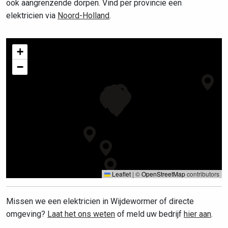
ook aangrenzende dorpen. Vind per provincie een
elektricien via
Noord-Holland
.
+
−
Leaflet
|
©
OpenStreetMap
contributors
Missen we een elektricien in Wijdewormer of directe
omgeving?
Laat het ons weten
of meld uw bedrijf
hier aan
.