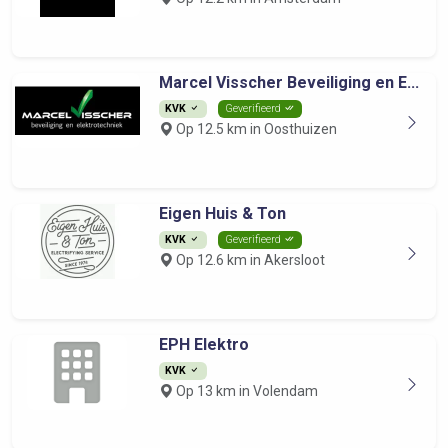
Marcel Visscher Beveiliging en E...
KVK
Geverifieerd
Op 12.5 km in Oosthuizen
Eigen Huis & Ton
KVK
Geverifieerd
Op 12.6 km in Akersloot
EPH Elektro
KVK
Op 13 km in Volendam