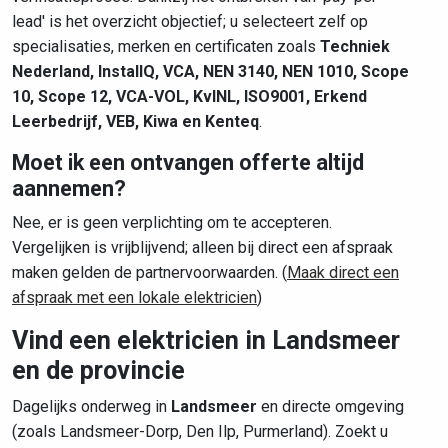
lead' is het overzicht objectief; u selecteert zelf op
specialisaties, merken en certificaten zoals
Techniek
Nederland, InstallQ, VCA, NEN 3140, NEN 1010, Scope
10, Scope 12, VCA-VOL, KvINL, ISO9001, Erkend
Leerbedrijf, VEB, Kiwa en Kenteq
.
Moet ik een ontvangen offerte altijd
aannemen?
Nee, er is geen verplichting om te accepteren.
Vergelijken is vrijblijvend; alleen bij direct een afspraak
maken gelden de partnervoorwaarden. (
Maak direct een
afspraak met een lokale elektricien
)
Vind een elektricien in Landsmeer
en de provincie
Dagelijks onderweg in
Landsmeer
en directe omgeving
(zoals Landsmeer-Dorp, Den Ilp, Purmerland). Zoekt u