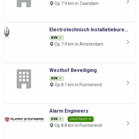
Op 7.9 km in Zaandam
Electrotechnisch Installatiebure...
KVK
Op 7.9 km in Amsterdam
Westhof Beveiliging
KVK
Op 8.1 km in Purmerend
Alarm Engineers
KVK
Geverifieerd
Op 8.8 km in Purmerend