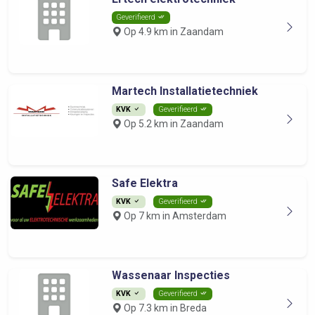
Geverifieerd
Op 4.9 km in Zaandam
Martech Installatietechniek
KVK
Geverifieerd
Op 5.2 km in Zaandam
Safe Elektra
KVK
Geverifieerd
Op 7 km in Amsterdam
Wassenaar Inspecties
KVK
Geverifieerd
Op 7.3 km in Breda