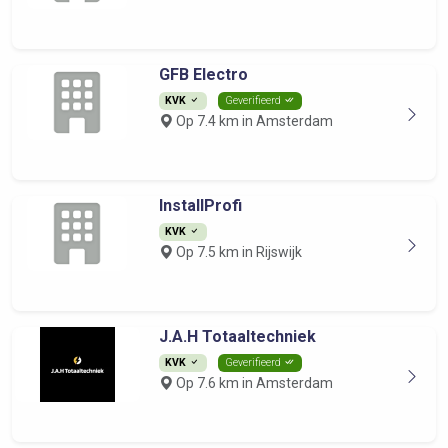
GFB Electro
KVK
Geverifieerd
Op 7.4 km in Amsterdam
InstallProfi
KVK
Op 7.5 km in Rijswijk
J.A.H Totaaltechniek
KVK
Geverifieerd
Op 7.6 km in Amsterdam