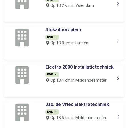
Op 13.2 km in Volendam
Stukadoorsplein
KVK
Op 13.3 km in Lijnden
Electro 2000 Installatietechniek
KVK
Op 13.4 km in Middenbeemster
Jac. de Vries Elektrotechniek
KVK
Op 13.5 km in Middenbeemster