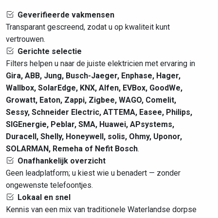
Geverifieerde vakmensen
Transparant gescreend, zodat u op kwaliteit kunt
vertrouwen.
Gerichte selectie
Filters helpen u naar de juiste elektricien met ervaring in
Gira, ABB, Jung, Busch-Jaeger, Enphase, Hager,
Wallbox, SolarEdge, KNX, Alfen, EVBox, GoodWe,
Growatt, Eaton, Zappi, Zigbee, WAGO, Comelit,
Sessy, Schneider Electric, ATTEMA, Easee, Philips,
SIGEnergie, Peblar, SMA, Huawei, APsystems,
Duracell, Shelly, Honeywell, solis, Ohmy, Uponor,
SOLARMAN, Remeha of Nefit Bosch
.
Onafhankelijk overzicht
Geen leadplatform; u kiest wie u benadert — zonder
ongewenste telefoontjes.
Lokaal en snel
Kennis van een mix van traditionele Waterlandse dorpse