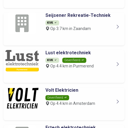
Seijsener Rekreatie-Techniek
KVK
Op 3.7 km in Zaandam
Lust elektrotechniek
KVK
Geverifieerd
Op 4.4 km in Purmerend
Volt Elektricien
Geverifieerd
Op 4.4 km in Amsterdam
Ertech elektrotechniek