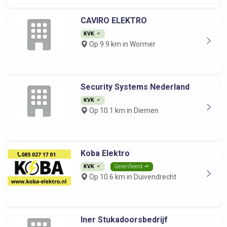
CAVIRO ELEKTRO
KVK
Op 9.9 km in Wormer
Security Systems Nederland
KVK
Op 10.1 km in Diemen
Koba Elektro
KVK
Geverifieerd
Op 10.6 km in Duivendrecht
Iner Stukadoorsbedrijf