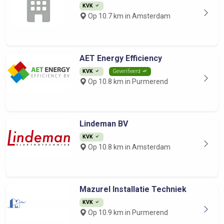
KVK
Op 10.7 km in Amsterdam
AET Energy Efficiency
KVK
Geverifieerd
Op 10.8 km in Purmerend
Lindeman BV
KVK
Op 10.8 km in Amsterdam
Mazurel Installatie Techniek
KVK
Op 10.9 km in Purmerend