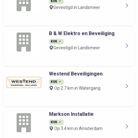
KVK
Gevestigd in Landsmeer
B & W Elektro en Beveiliging
KVK
Gevestigd in Landsmeer
Westend Beveiligingen
KVK
Op 2.7 km in Watergang
Markson Installatie
KVK
Op 3.4 km in Amsterdam