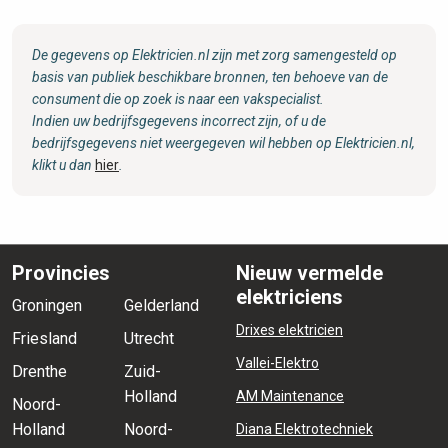
De gegevens op Elektricien.nl zijn met zorg samengesteld op
basis van publiek beschikbare bronnen, ten behoeve van de
consument die op zoek is naar een vakspecialist.
Indien uw bedrijfsgegevens incorrect zijn, of u de
bedrijfsgegevens niet weergegeven wil hebben op Elektricien.nl,
klikt u dan
hier
.
Provincies
Nieuw vermelde
elektriciens
Groningen
Gelderland
Drixes elektricien
Friesland
Utrecht
Vallei-Elektro
Drenthe
Zuid-
Holland
AM Maintenance
Noord-
Holland
Noord-
Diana Elektrotechniek