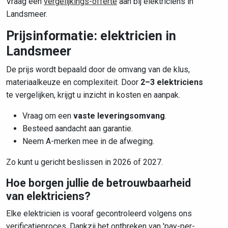
Vraag een
vergelijkings-offerte
aan bij elektriciens in
Landsmeer.
Prijsinformatie: elektricien in
Landsmeer
De prijs wordt bepaald door de omvang van de klus,
materiaalkeuze en complexiteit. Door
2–3 elektriciens
te vergelijken, krijgt u inzicht in kosten en aanpak.
Vraag om een
vaste leveringsomvang
.
Besteed aandacht aan garantie.
Neem A-merken mee in de afweging.
Zo kunt u gericht beslissen in 2026 of 2027.
Hoe borgen jullie de betrouwbaarheid
van elektriciens?
Elke elektricien is vooraf gecontroleerd volgens ons
verificatieproces. Dankzij het ontbreken van 'pay-per-