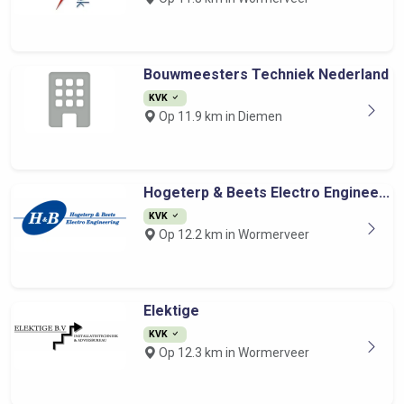
Bouwmeesters Techniek Nederland
KVK
Op 11.9 km in Diemen
Hogeterp & Beets Electro Enginee...
KVK
Op 12.2 km in Wormerveer
Elektige
KVK
Op 12.3 km in Wormerveer