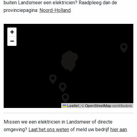
buiten Landsmeer een elektricien? Raadpleeg dan de
provinciepagina:
Noord-Holland
.
+
−
Leaflet
|
©
OpenStreetMap
contributors
Missen we een elektricien in Landsmeer of directe
omgeving?
Laat het ons weten
of meld uw bedrijf
hier aan
.