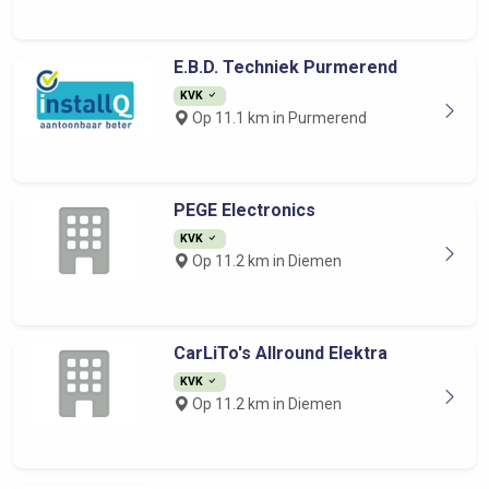
E.B.D. Techniek Purmerend
KVK
Op 11.1 km in Purmerend
PEGE Electronics
KVK
Op 11.2 km in Diemen
CarLiTo's Allround Elektra
KVK
Op 11.2 km in Diemen