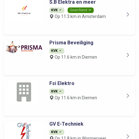
S.B Elektra en meer
KVK
Geverifieerd
Op 11.3 km in Amsterdam
Prisma Beveiliging
KVK
Op 11.6 km in Diemen
Fsi Elektro
KVK
Op 11.6 km in Diemen
GV E-Techniek
KVK
Op 11.8 km in Wormerveer