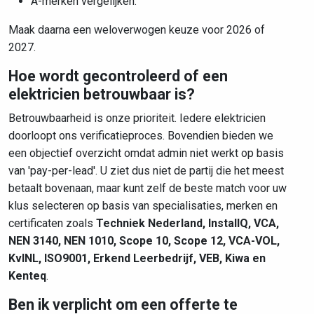
A-merken vergelijken.
Maak daarna een weloverwogen keuze voor 2026 of
2027.
Hoe wordt gecontroleerd of een
elektricien betrouwbaar is?
Betrouwbaarheid is onze prioriteit. Iedere elektricien
doorloopt ons verificatieproces. Bovendien bieden we
een objectief overzicht omdat admin niet werkt op basis
van 'pay-per-lead'. U ziet dus niet de partij die het meest
betaalt bovenaan, maar kunt zelf de beste match voor uw
klus selecteren op basis van specialisaties, merken en
certificaten zoals
Techniek Nederland, InstallQ, VCA,
NEN 3140, NEN 1010, Scope 10, Scope 12, VCA-VOL,
KvINL, ISO9001, Erkend Leerbedrijf, VEB, Kiwa en
Kenteq
.
Ben ik verplicht om een offerte te