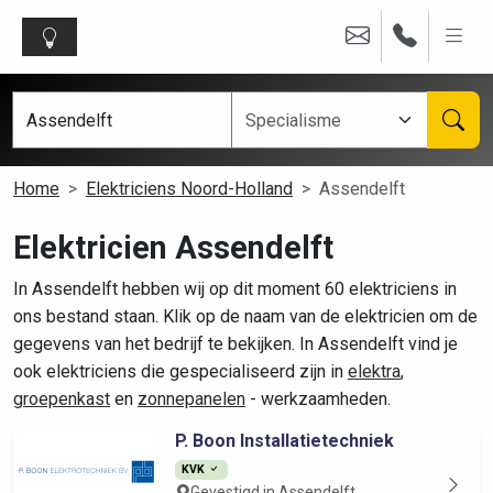
Home
Elektriciens Noord-Holland
Assendelft
Elektricien Assendelft
In Assendelft hebben wij op dit moment 60 elektriciens in
ons bestand staan. Klik op de naam van de elektricien om de
gegevens van het bedrijf te bekijken. In Assendelft vind je
ook elektriciens die gespecialiseerd zijn in
elektra
,
groepenkast
en
zonnepanelen
- werkzaamheden.
P. Boon Installatietechniek
KVK
Gevestigd in Assendelft