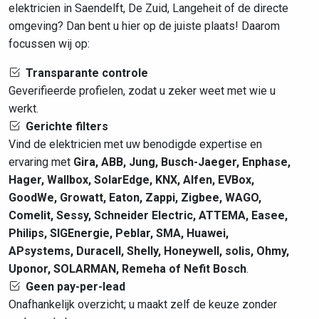
elektricien in Saendelft, De Zuid, Langeheit of de directe
omgeving? Dan bent u hier op de juiste plaats! Daarom
focussen wij op:
Transparante controle
Geverifieerde profielen, zodat u zeker weet met wie u
werkt.
Gerichte filters
Vind de elektricien met uw benodigde expertise en
ervaring met
Gira, ABB, Jung, Busch-Jaeger, Enphase,
Hager, Wallbox, SolarEdge, KNX, Alfen, EVBox,
GoodWe, Growatt, Eaton, Zappi, Zigbee, WAGO,
Comelit, Sessy, Schneider Electric, ATTEMA, Easee,
Philips, SIGEnergie, Peblar, SMA, Huawei,
APsystems, Duracell, Shelly, Honeywell, solis, Ohmy,
Uponor, SOLARMAN, Remeha of Nefit Bosch
.
Geen pay-per-lead
Onafhankelijk overzicht; u maakt zelf de keuze zonder