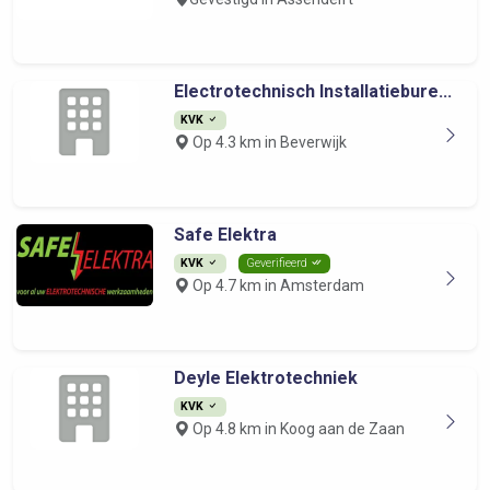
Electrotechnisch Installatiebure...
KVK
Op 4.3 km in Beverwijk
Safe Elektra
KVK
Geverifieerd
Op 4.7 km in Amsterdam
Deyle Elektrotechniek
KVK
Op 4.8 km in Koog aan de Zaan