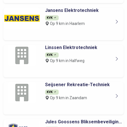
Jansens Elektrotechniek
KVK
Op 9 km in Haarlem
Linssen Elektrotechniek
KVK
Op 9 km in Halfweg
Seijsener Rekreatie-Techniek
KVK
Op 9 km in Zaandam
Jules Goossens Bliksembeveiligin...