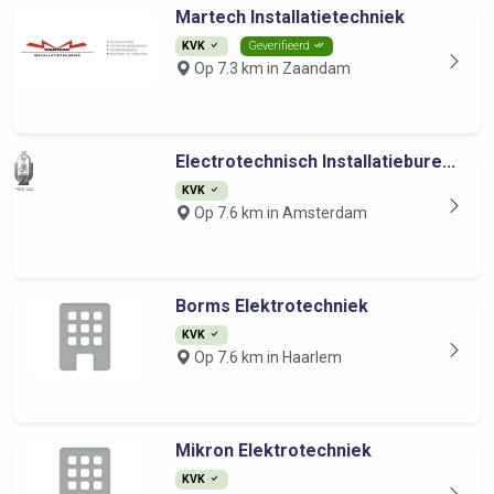
Martech Installatietechniek
KVK
Geverifieerd
Op 7.3 km in Zaandam
Electrotechnisch Installatiebure...
KVK
Op 7.6 km in Amsterdam
Borms Elektrotechniek
KVK
Op 7.6 km in Haarlem
Mikron Elektrotechniek
KVK