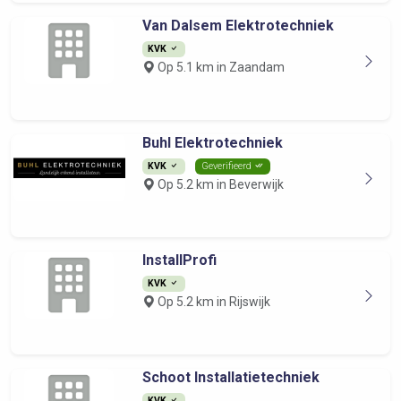
Van Dalsem Elektrotechniek
KVK
Op 5.1 km in Zaandam
Buhl Elektrotechniek
KVK
Geverifieerd
Op 5.2 km in Beverwijk
InstallProfi
KVK
Op 5.2 km in Rijswijk
Schoot Installatietechniek
KVK