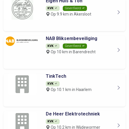
Eigen Huis & Ton
KVK
Geverifieerd
Op 9.9 km in Akersloot
NAB Bliksembeveiliging
KVK
Geverifieerd
Op 10 km in Barendrecht
TinkTech
KVK
Op 10.1 km in Haarlem
De Heer Elektrotechniek
KVK
Op 10.2 km in Wijdewormer