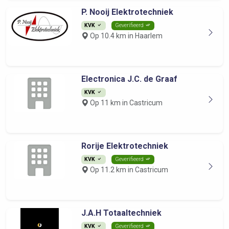
P. Nooij Elektrotechniek
KVK
Geverifieerd
Op 10.4 km in Haarlem
Electronica J.C. de Graaf
KVK
Op 11 km in Castricum
Rorije Elektrotechniek
KVK
Geverifieerd
Op 11.2 km in Castricum
J.A.H Totaaltechniek
KVK
Geverifieerd