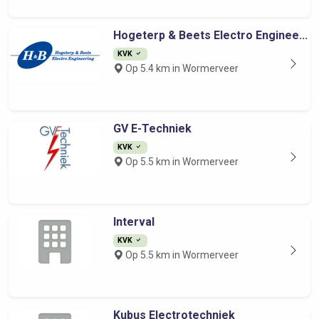
Hogeterp & Beets Electro Enginee...
KVK
Op 5.4 km in Wormerveer
GV E-Techniek
KVK
Op 5.5 km in Wormerveer
Interval
KVK
Op 5.5 km in Wormerveer
Kubus Electrotechniek