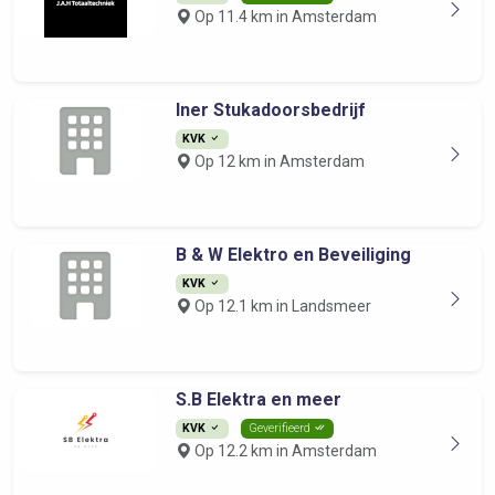
Op 11.4 km in Amsterdam
Iner Stukadoorsbedrijf
KVK
Op 12 km in Amsterdam
B & W Elektro en Beveiliging
KVK
Op 12.1 km in Landsmeer
S.B Elektra en meer
KVK
Geverifieerd
Op 12.2 km in Amsterdam