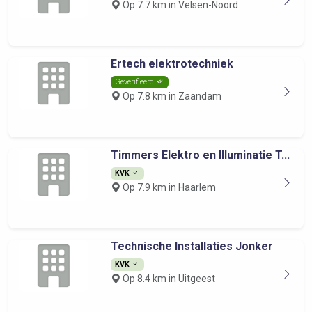
Op 7.7 km in Velsen-Noord
Ertech elektrotechniek
Geverifieerd
Op 7.8 km in Zaandam
Timmers Elektro en Illuminatie T...
KVK
Op 7.9 km in Haarlem
Technische Installaties Jonker
KVK
Op 8.4 km in Uitgeest