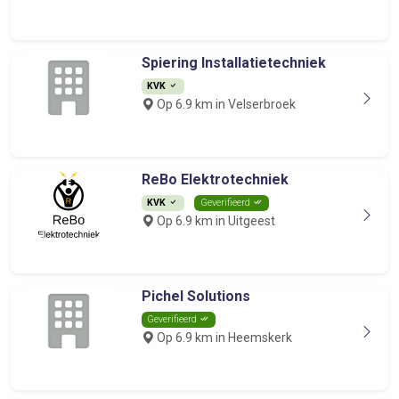
Spiering Installatietechniek
KVK
Op 6.9 km in Velserbroek
ReBo Elektrotechniek
KVK
Geverifieerd
Op 6.9 km in Uitgeest
Pichel Solutions
Geverifieerd
Op 6.9 km in Heemskerk