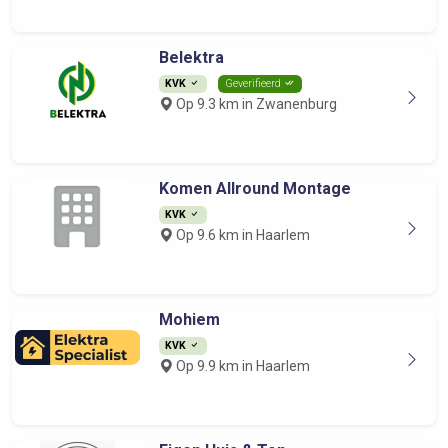
Belektra
KVK
Geverifieerd
Op 9.3 km in Zwanenburg
Komen Allround Montage
KVK
Op 9.6 km in Haarlem
Mohiem
KVK
Op 9.9 km in Haarlem