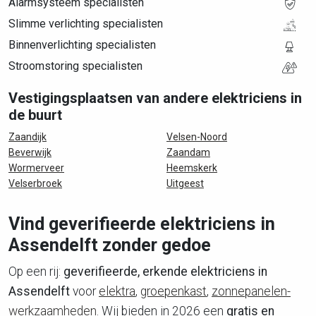
Alarmsysteem specialisten
Slimme verlichting specialisten
Binnenverlichting specialisten
Stroomstoring specialisten
Vestigingsplaatsen van andere elektriciens in
de buurt
Zaandijk
Velsen-Noord
Beverwijk
Zaandam
Wormerveer
Heemskerk
Velserbroek
Uitgeest
Vind geverifieerde elektriciens in
Assendelft zonder gedoe
Op een rij:
geverifieerde, erkende elektriciens in
Assendelft
voor
elektra
,
groepenkast
,
zonnepanelen-
werkzaamheden
. Wij bieden in 2026 een
gratis en