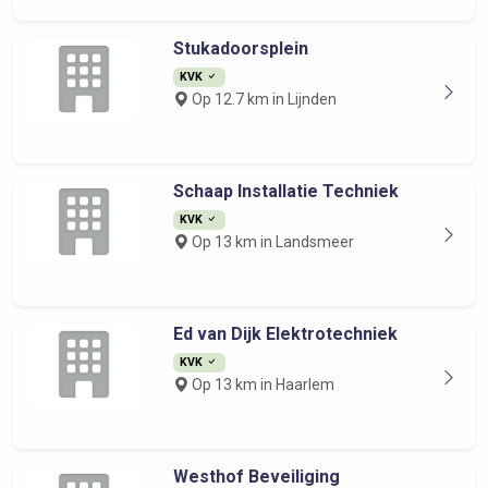
Stukadoorsplein
KVK
Op 12.7 km in Lijnden
Schaap Installatie Techniek
KVK
Op 13 km in Landsmeer
Ed van Dijk Elektrotechniek
KVK
Op 13 km in Haarlem
Westhof Beveiliging