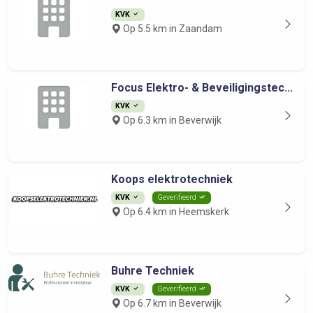
KVK
Op 5.5 km in Zaandam
Focus Elektro- & Beveiligingstec...
KVK
Op 6.3 km in Beverwijk
Koops elektrotechniek
KVK
Geverifieerd
Op 6.4 km in Heemskerk
Buhre Techniek
KVK
Geverifieerd
Op 6.7 km in Beverwijk