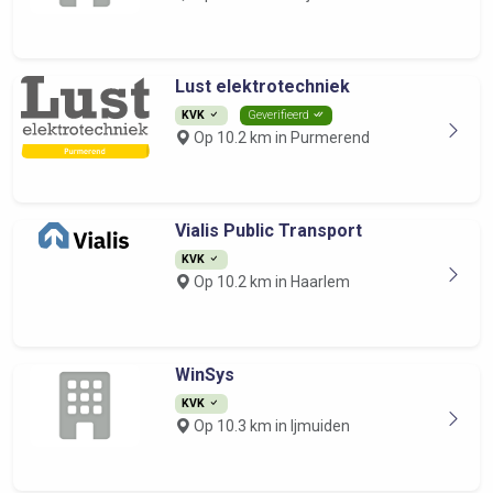
Lust elektrotechniek
KVK
Geverifieerd
Op 10.2 km in Purmerend
Vialis Public Transport
KVK
Op 10.2 km in Haarlem
WinSys
KVK
Op 10.3 km in Ijmuiden