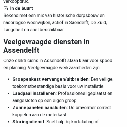
verkoopdruk.
In de buurt
Bekend met een mix van historische dorpsbouw en
naoorlogse woonwijken, actief in Saendelft, De Zuid,
Langeheit en snel beschikbaar.
Veelgevraagde diensten in
Assendelft
Onze elektriciens in Assendelft staan klaar voor spoed
én planning. Veelgevraagde werkzaamheden zijn:
Groepenkast vervangen/uitbreiden:
Een veilige,
toekomstbestendige basis voor uw installatie.
Laadpaal installeren:
Professioneel geplaatst en
aangesloten op een eigen groep.
Zonnepanelen aansluiten:
De omvormer correct
koppelen aan de meterkast.
Storingsdienst:
Snel hulp bij kortsluiting of