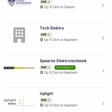
KVK
Op 9.2 km in Geleen
Tech Elektro
KVK
Op 9.2 km in Haarlem
Spaarne Elektrotechniek
KVK
Geverifieerd
Op 9.2 km in Haarlem
Uplight
KVK
Op 9.3 km in Haarlem