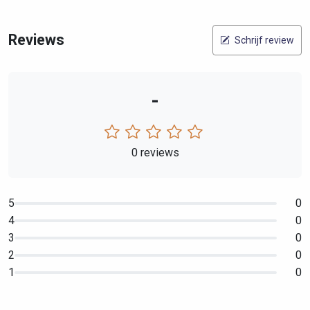
Reviews
Schrijf review
-
0 reviews
5
0
4
0
3
0
2
0
1
0