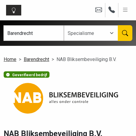
Home
Barendrecht
NAB Bliksembeveiliging B.V.
Geverifieerd bedrijf
NAB Bliksembeveiliging B.V.