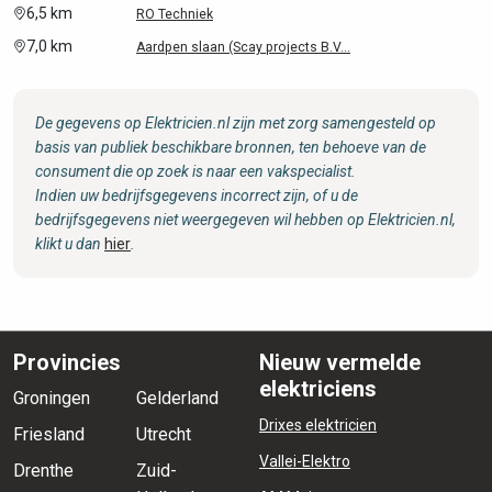
6,5 km
RO Techniek
7,0 km
Aardpen slaan (Scay projects B.V...
De gegevens op Elektricien.nl zijn met zorg samengesteld op
basis van publiek beschikbare bronnen, ten behoeve van de
consument die op zoek is naar een vakspecialist.
Indien uw bedrijfsgegevens incorrect zijn, of u de
bedrijfsgegevens niet weergegeven wil hebben op Elektricien.nl,
klikt u dan
hier
.
Provincies
Nieuw vermelde
elektriciens
Groningen
Gelderland
Drixes elektricien
Friesland
Utrecht
Vallei-Elektro
Drenthe
Zuid-