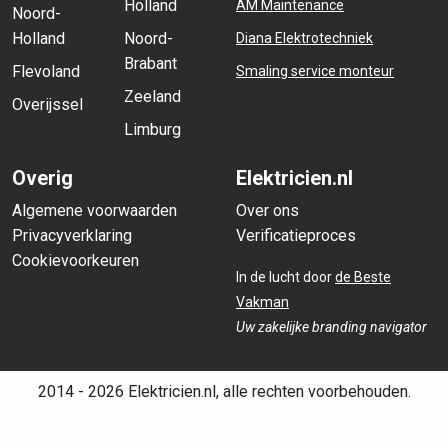
Holland
AM Maintenance
Noord-
Holland
Noord-
Diana Elektrotechniek
Brabant
Flevoland
Smaling service monteur
Zeeland
Overijssel
Limburg
Overig
Elektricien.nl
Algemene voorwaarden
Over ons
Privacyverklaring
Verificatieproces
Cookievoorkeuren
In de lucht door
de Beste
Vakman
Uw zakelijke branding navigator
2014 - 2026 Elektricien.nl, alle rechten voorbehouden.