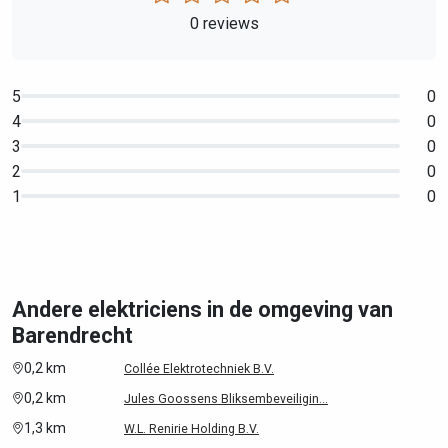
0 reviews
5
0
4
0
3
0
2
0
1
0
Andere elektriciens in de omgeving van
Barendrecht
0,2 km
Collée Elektrotechniek B.V.
0,2 km
Jules Goossens Bliksembeveiligin...
1,3 km
W.L. Renirie Holding B.V.