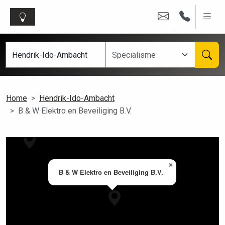
Home
Hendrik-Ido-Ambacht
B & W Elektro en Beveiliging B.V.
×
B & W Elektro en Beveiliging B.V.