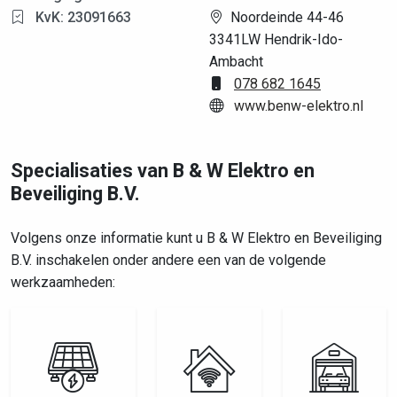
KvK: 23091663
Noordeinde 44-46
3341LW Hendrik-Ido-
Ambacht
078 682 1645
www.benw-elektro.nl
Specialisaties van B & W Elektro en
Beveiliging B.V.
Volgens onze informatie kunt u B & W Elektro en Beveiliging
B.V. inschakelen onder andere een van de volgende
werkzaamheden: