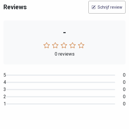
Reviews
Schrijf review
-
0 reviews
5
0
4
0
3
0
2
0
1
0