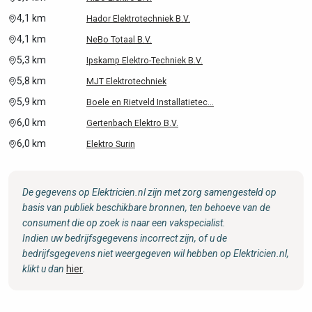
4,1 km
Hador Elektrotechniek B.V.
4,1 km
NeBo Totaal B.V.
5,3 km
Ipskamp Elektro-Techniek B.V.
5,8 km
MJT Elektrotechniek
5,9 km
Boele en Rietveld Installatietec...
6,0 km
Gertenbach Elektro B.V.
6,0 km
Elektro Surin
De gegevens op Elektricien.nl zijn met zorg samengesteld op
basis van publiek beschikbare bronnen, ten behoeve van de
consument die op zoek is naar een vakspecialist.
Indien uw bedrijfsgegevens incorrect zijn, of u de
bedrijfsgegevens niet weergegeven wil hebben op Elektricien.nl,
klikt u dan
hier
.