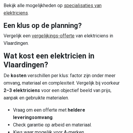
Bekijk alle mogelijkheden op
specialisaties van
elektriciens
.
Een klus op de planning?
Vergelijk een
vergelijkings-offerte
van elektriciens in
Vlaardingen.
Wat kost een elektricien in
Vlaardingen?
De
kosten
verschillen per klus: factor zijn onder meer
omvang, materiaal en complexiteit. Vergelijk bij voorkeur
2–3 elektriciens
voor een objectief beeld van prijs,
aanpak en gebruikte materialen.
Vraag om een offerte met
heldere
leveringsomvang
.
Check garantie op arbeid en materiaal.
Kies waar mogelijk voor A-merken.