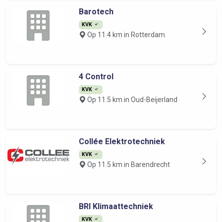
Barotech
KVK
Op 11.4 km in Rotterdam
4 Control
KVK
Op 11.5 km in Oud-Beijerland
Collée Elektrotechniek
KVK
Op 11.5 km in Barendrecht
BRI Klimaattechniek
KVK