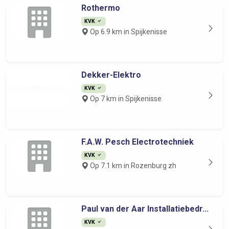
Rothermo
KVK
Op 6.9 km in Spijkenisse
Dekker-Elektro
KVK
Op 7 km in Spijkenisse
F.A.W. Pesch Electrotechniek
KVK
Op 7.1 km in Rozenburg zh
Paul van der Aar Installatiebedr...
KVK