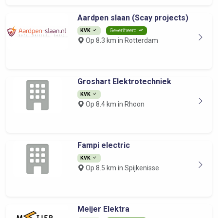
Aardpen slaan (Scay projects)
KVK
Geverifieerd
Op 8.3 km in Rotterdam
Groshart Elektrotechniek
KVK
Op 8.4 km in Rhoon
Fampi electric
KVK
Op 8.5 km in Spijkenisse
Meijer Elektra