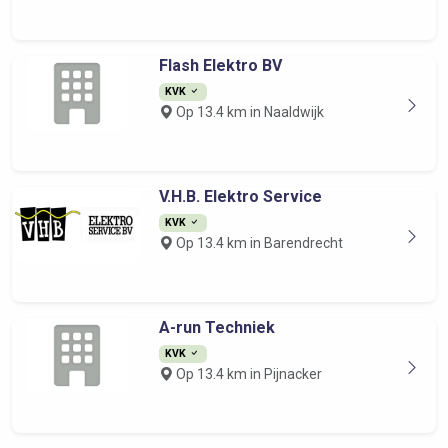
Flash Elektro BV
KVK
Op 13.4 km in Naaldwijk
V.H.B. Elektro Service
KVK
Op 13.4 km in Barendrecht
A-run Techniek
KVK
Op 13.4 km in Pijnacker