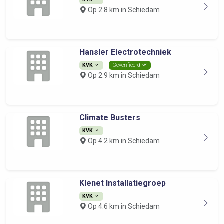
Op 2.8 km in Schiedam
Hansler Electrotechniek
KVK
Geverifieerd
Op 2.9 km in Schiedam
Climate Busters
KVK
Op 4.2 km in Schiedam
Klenet Installatiegroep
KVK
Op 4.6 km in Schiedam