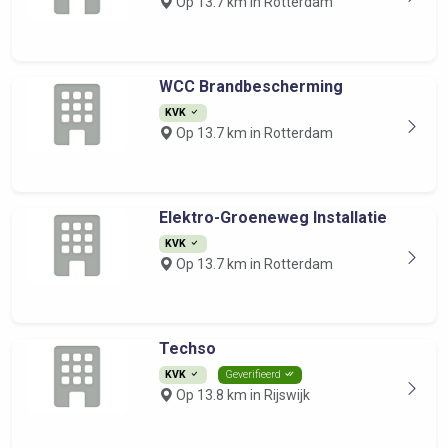
Op 13.7 km in Rotterdam
WCC Brandbescherming
KVK
Op 13.7 km in Rotterdam
Elektro-Groeneweg Installatie
KVK
Op 13.7 km in Rotterdam
Techso
KVK
Geverifieerd
Op 13.8 km in Rijswijk