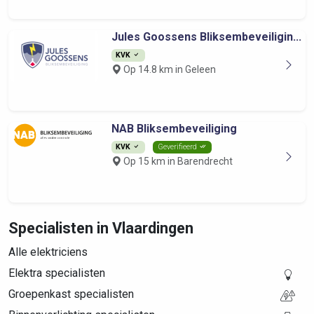
Jules Goossens Bliksembeveiligin...
KVK
Op 14.8 km in Geleen
NAB Bliksembeveiliging
KVK
Geverifieerd
Op 15 km in Barendrecht
Specialisten in Vlaardingen
Alle elektriciens
Elektra specialisten
Groepenkast specialisten