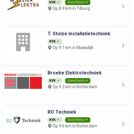
KVK
Geverifieerd
Op 8.9 km in Tilburg
T. Stolze Installatietechniek
KVK
Op 9.1 km in Maasdijk
Broeke Elektrotechniek
KVK
Geverifieerd
Op 9.3 km in Rotterdam
RO Techniek
KVK
Geverifieerd
Op 9.6 km in Rotterdam