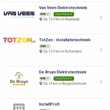
Van Veen Elektrotechniek
KVK
Geverifieerd
Op 13.9 km in Naaldwijk
TotZon - Installatietechniek
KVK
Op 13.9 km in Rotterdam
De Bruyn Elektrotechniek
KVK
Geverifieerd
Op 14 km in Bergschenhoek
InstallProfi