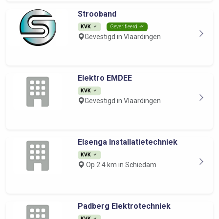
Strooband
KVK
Geverifieerd
Gevestigd in Vlaardingen
Elektro EMDEE
KVK
Gevestigd in Vlaardingen
Elsenga Installatietechniek
KVK
Op 2.4 km in Schiedam
Padberg Elektrotechniek
KVK