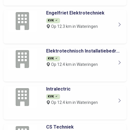
Engelfriet Elektrotechniek
KVK
Op 12.3 km in Wateringen
Elektrotechnisch Installatiebedr...
KVK
Op 12.4 km in Wateringen
Intralectric
KVK
Op 12.4 km in Wateringen
CS Techniek