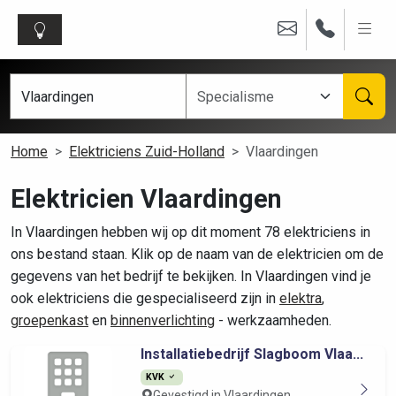
Home
Elektriciens Zuid-Holland
Vlaardingen
Elektricien Vlaardingen
In Vlaardingen hebben wij op dit moment 78 elektriciens in
ons bestand staan. Klik op de naam van de elektricien om de
gegevens van het bedrijf te bekijken. In Vlaardingen vind je
ook elektriciens die gespecialiseerd zijn in
elektra
,
groepenkast
en
binnenverlichting
- werkzaamheden.
Installatiebedrijf Slagboom Vlaa...
KVK
Gevestigd in Vlaardingen