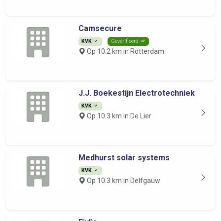
Camsecure
KVK
Geverifieerd
Op 10.2 km in Rotterdam
J.J. Boekestijn Electrotechniek
KVK
Op 10.3 km in De Lier
Medhurst solar systems
KVK
Op 10.3 km in Delfgauw