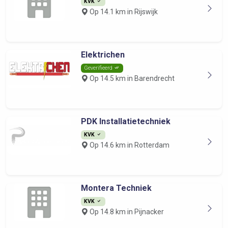
KVK
Op 14.1 km in Rijswijk
Elektrichen
Geverifieerd
Op 14.5 km in Barendrecht
PDK Installatietechniek
KVK
Op 14.6 km in Rotterdam
Montera Techniek
KVK
Op 14.8 km in Pijnacker