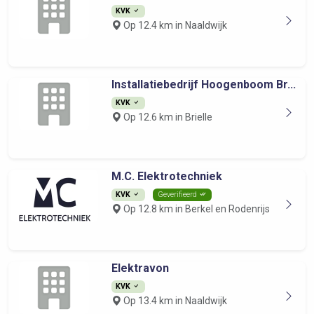
KVK
Op 12.4 km in Naaldwijk
Installatiebedrijf Hoogenboom Br...
KVK
Op 12.6 km in Brielle
M.C. Elektrotechniek
KVK
Geverifieerd
Op 12.8 km in Berkel en Rodenrijs
Elektravon
KVK
Op 13.4 km in Naaldwijk