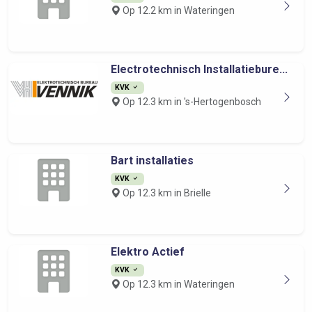
Op 12.2 km in Wateringen
Electrotechnisch Installatiebure...
KVK
Op 12.3 km in 's-Hertogenbosch
Bart installaties
KVK
Op 12.3 km in Brielle
Elektro Actief
KVK
Op 12.3 km in Wateringen