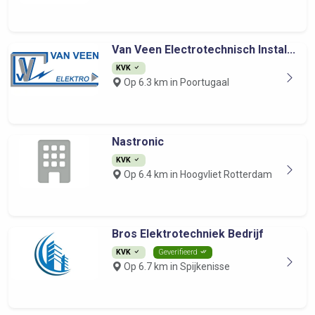
Van Veen Electrotechnisch Instal...
KVK
Op 6.3 km in Poortugaal
Nastronic
KVK
Op 6.4 km in Hoogvliet Rotterdam
Bros Elektrotechniek Bedrijf
KVK
Geverifieerd
Op 6.7 km in Spijkenisse