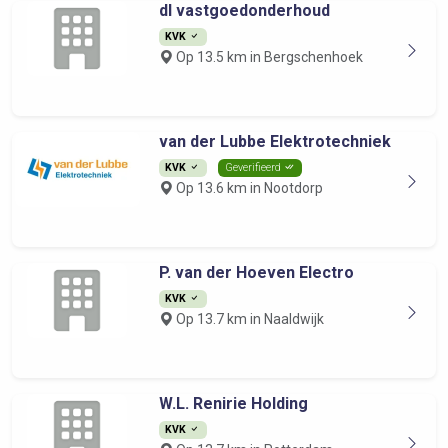
dl vastgoedonderhoud
KVK
Op 13.5 km in Bergschenhoek
van der Lubbe Elektrotechniek
KVK
Geverifieerd
Op 13.6 km in Nootdorp
P. van der Hoeven Electro
KVK
Op 13.7 km in Naaldwijk
W.L. Renirie Holding
KVK