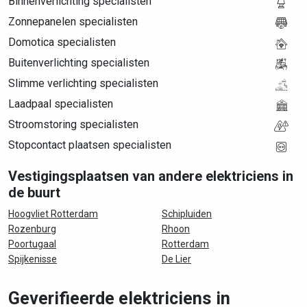
Binnenverlichting specialisten
Zonnepanelen specialisten
Domotica specialisten
Buitenverlichting specialisten
Slimme verlichting specialisten
Laadpaal specialisten
Stroomstoring specialisten
Stopcontact plaatsen specialisten
Vestigingsplaatsen van andere elektriciens in
de buurt
Hoogvliet Rotterdam
Schipluiden
Rozenburg
Rhoon
Poortugaal
Rotterdam
Spijkenisse
De Lier
Geverifieerde elektriciens in