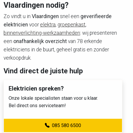
Vlaardingen nodig?
Zo vindt u in
Vlaardingen
snel een
geverifieerde
elektricien
voor
elektra
,
groepenkast
,
binnenverlichting-werkzaamheden
: wij presenteren
een
onafhankelijk overzicht
van 78 erkende
elektriciens in de buurt, geheel gratis en zonder
verkoopdruk.
Vind direct de juiste hulp
Elektricien spreken?
Onze lokale specialisten staan voor u klaar.
Bel direct ons serviceteam!
085 580 6500