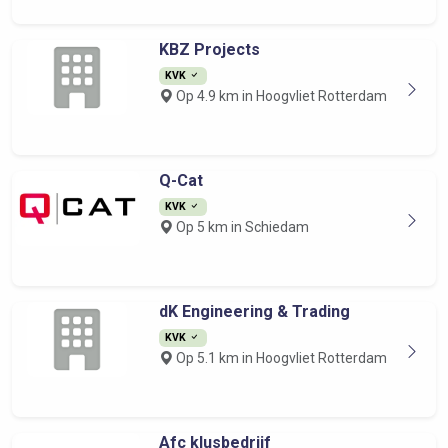
KBZ Projects
KVK
Op 4.9 km in Hoogvliet Rotterdam
Q-Cat
KVK
Op 5 km in Schiedam
dK Engineering & Trading
KVK
Op 5.1 km in Hoogvliet Rotterdam
Afc klusbedrijf