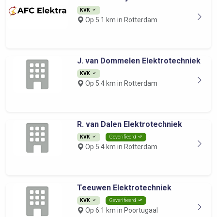
KVK
Op 5.1 km in Rotterdam
J. van Dommelen Elektrotechniek
KVK
Op 5.4 km in Rotterdam
R. van Dalen Elektrotechniek
KVK
Geverifieerd
Op 5.4 km in Rotterdam
Teeuwen Elektrotechniek
KVK
Geverifieerd
Op 6.1 km in Poortugaal