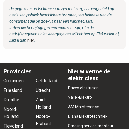
De gegevens op Elektricien.nl zijn met zorg samengesteld op
basis van publiek beschikbare bronnen, ten behoeve van de
consument die op zoek is naar een vakspecialist.
Indien uw bedrijfsgegevens incorrect zijn, of u de
bedrijfsgegevens niet weergegeven wil hebben op Elektricien.nl,
klikt u dan
hier
.
Provincies
Nieuw vermelde
elektriciens
Groningen
Gelderland
Drixes elektricien
Friesland
Utrecht
Vallei-Elektro
Drenthe
Zuid-
Holland
AM Maintenance
Noord-
Holland
Noord-
Diana Elektrotechniek
Brabant
Flevoland
Smaling service monteur