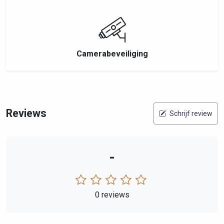
Camerabeveiliging
Reviews
Schrijf review
-
0 reviews