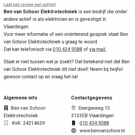
Laat een review een achter!
Ben van Schoor Elektrotechniek
is een bedrijf die onder
andere actief is als elektricien en is gevestigd in
Vlaardingen.
Voor meer informatie of een oriënterend gesprek staat Ben
van Schoor Elektrotechniek u graag te woord.
Dat kan telefonisch via
010 434 9588
of
via mail
.
Staat er niet tussen wat je zoekt? Dat betekend niet dat Ben
van Schoor Elektrotechniek dit niet doet! Neem bij twijfel
gewoon contact op en vraag het na!
Algemene info
Contactgegevens
Ben van Schoor
Energieweg 13
Elektrotechniek
3133EB Vlaardingen
KvK: 24214629
010 434 9588
www.benvanschoor.nl