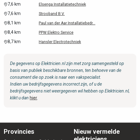
7,6 km
Elsenga Installatietechniek
7,6 km
Strooband B.V.
8,1 km
Paul van der Aar Installatiebedr...
8,4 km
PPW Elektro Service
8,7 km
Hansler Electrotechniek
De gegevens op Elektricien.nl zijn met zorg samengesteld op
basis van publiek beschikbare bronnen, ten behoeve van de
consument die op zoek is naar een vakspecialist.
Indien uw bedrijfsgegevens incorrect zijn, of u de
bedrijfsgegevens niet weergegeven wil hebben op Elektricien.nl,
klikt u dan
hier
.
Provincies
Nieuw vermelde
elektriciens