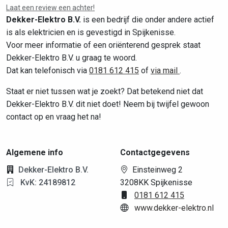
Laat een review een achter!
Dekker-Elektro B.V.
is een bedrijf die onder andere actief
is als elektricien en is gevestigd in Spijkenisse.
Voor meer informatie of een oriënterend gesprek staat
Dekker-Elektro B.V. u graag te woord.
Dat kan telefonisch via
0181 612 415
of
via mail
.
Staat er niet tussen wat je zoekt? Dat betekend niet dat
Dekker-Elektro B.V. dit niet doet! Neem bij twijfel gewoon
contact op en vraag het na!
Algemene info
Contactgegevens
Dekker-Elektro B.V.
Einsteinweg 2
KvK: 24189812
3208KK Spijkenisse
0181 612 415
www.dekker-elektro.nl