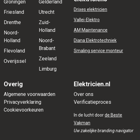
Groningen
Gelderland
Drixes elektricien
Friesland
Utrecht
Vallei-Elektro
Drenthe
Zuid-
Holland
AM Maintenance
Noord-
Holland
Noord-
Diana Elektrotechniek
Brabant
Flevoland
Smaling service monteur
Zeeland
Overijssel
Limburg
Overig
Elektricien.nl
Algemene voorwaarden
Over ons
Privacyverklaring
Verificatieproces
Cookievoorkeuren
In de lucht door
de Beste
Vakman
Uw zakelijke branding navigator