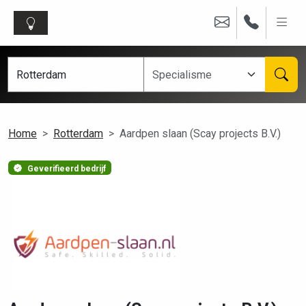
Home
Rotterdam
Aardpen slaan (Scay projects B.V.)
Geverifieerd bedrijf