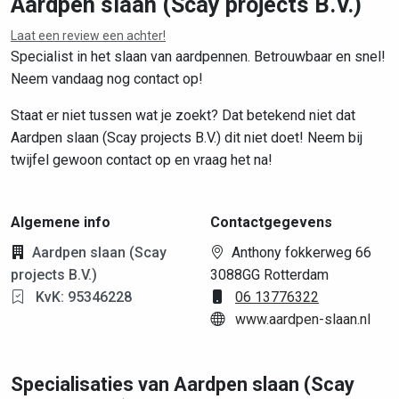
Aardpen slaan (Scay projects B.V.)
Laat een review een achter!
Specialist in het slaan van aardpennen. Betrouwbaar en snel!
Neem vandaag nog contact op!
Staat er niet tussen wat je zoekt? Dat betekend niet dat
Aardpen slaan (Scay projects B.V.) dit niet doet! Neem bij
twijfel gewoon contact op en vraag het na!
Algemene info
Contactgegevens
Aardpen slaan (Scay
Anthony fokkerweg 66
projects B.V.)
3088GG Rotterdam
KvK: 95346228
06 13776322
www.aardpen-slaan.nl
Specialisaties van Aardpen slaan (Scay