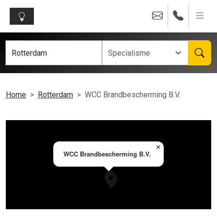
Home
Rotterdam
WCC Brandbescherming B.V.
×
WCC Brandbescherming B.V.