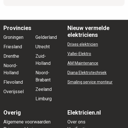
Provincies
Nieuw vermelde
elektriciens
Groningen
Gelderland
Drixes elektricien
Friesland
Utrecht
Vallei-Elektro
Drenthe
Zuid-
Holland
AM Maintenance
Noord-
Holland
Noord-
Diana Elektrotechniek
Brabant
Flevoland
Smaling service monteur
Zeeland
Overijssel
Limburg
Overig
Elektricien.nl
Algemene voorwaarden
Over ons