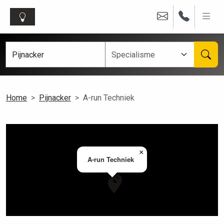
Home
Pijnacker
A-run Techniek
×
A-run Techniek