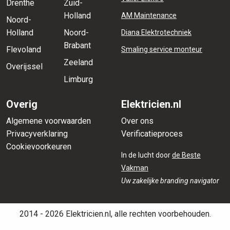
Drenthe
Zuid-
Holland
AM Maintenance
Noord-
Holland
Noord-
Diana Elektrotechniek
Brabant
Flevoland
Smaling service monteur
Zeeland
Overijssel
Limburg
Overig
Elektricien.nl
Algemene voorwaarden
Over ons
Privacyverklaring
Verificatieproces
Cookievoorkeuren
In de lucht door
de Beste
Vakman
Uw zakelijke branding navigator
2014 - 2026 Elektricien.nl, alle rechten voorbehouden.