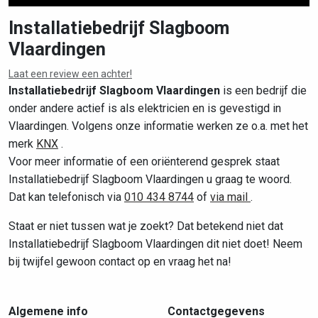
Installatiebedrijf Slagboom
Vlaardingen
Leaflet
|
©
OpenStreetMap
contributors
Laat een review een achter!
Installatiebedrijf Slagboom Vlaardingen
is een bedrijf die
onder andere actief is als elektricien en is gevestigd in
Vlaardingen. Volgens onze informatie werken ze o.a. met het
merk
KNX
.
Voor meer informatie of een oriënterend gesprek staat
Installatiebedrijf Slagboom Vlaardingen u graag te woord.
Dat kan telefonisch via
010 434 8744
of
via mail
.
Staat er niet tussen wat je zoekt? Dat betekend niet dat
Installatiebedrijf Slagboom Vlaardingen dit niet doet! Neem
bij twijfel gewoon contact op en vraag het na!
Algemene info
Contactgegevens