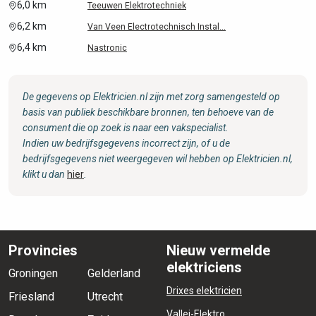
6,0 km
Teeuwen Elektrotechniek
6,2 km
Van Veen Electrotechnisch Instal...
6,4 km
Nastronic
De gegevens op Elektricien.nl zijn met zorg samengesteld op
basis van publiek beschikbare bronnen, ten behoeve van de
consument die op zoek is naar een vakspecialist.
Indien uw bedrijfsgegevens incorrect zijn, of u de
bedrijfsgegevens niet weergegeven wil hebben op Elektricien.nl,
klikt u dan
hier
.
Provincies
Nieuw vermelde
elektriciens
Groningen
Gelderland
Drixes elektricien
Friesland
Utrecht
Vallei-Elektro