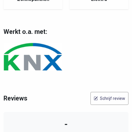
Werkt o.a. met:
Reviews
Schrijf review
-