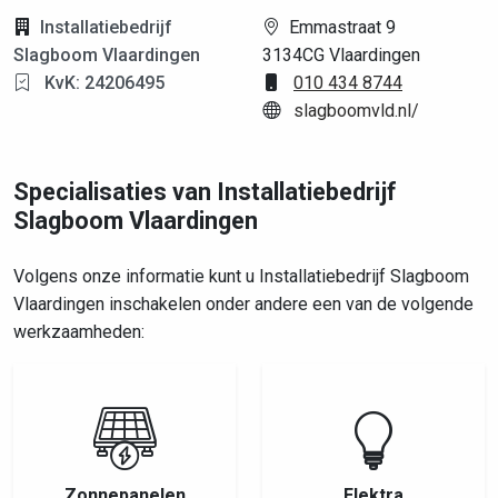
Installatiebedrijf
Emmastraat 9
Slagboom Vlaardingen
3134CG Vlaardingen
KvK: 24206495
010 434 8744
slagboomvld.nl/
Specialisaties van Installatiebedrijf
Slagboom Vlaardingen
Volgens onze informatie kunt u Installatiebedrijf Slagboom
Vlaardingen inschakelen onder andere een van de volgende
werkzaamheden:
Zonnepanelen
Elektra