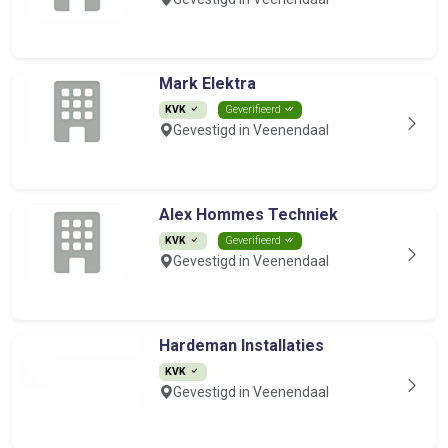
Mark Elektra
KVK
Geverifieerd
Gevestigd in Veenendaal
Alex Hommes Techniek
KVK
Geverifieerd
Gevestigd in Veenendaal
Hardeman Installaties
KVK
Gevestigd in Veenendaal