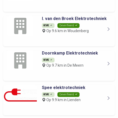
I. van den Broek Elektrotechniek
KVK
Geverifieerd
Op 9.6 km in Woudenberg
Doornkamp Elektrotechniek
KVK
Op 9.7 km in De Meern
Spee elektrotechniek
KVK
Geverifieerd
Op 9.9 km in Lienden