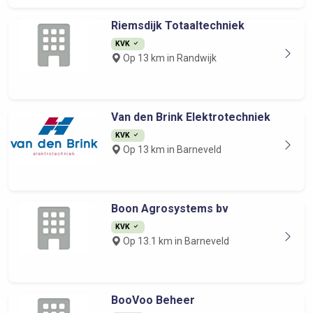
Riemsdijk Totaaltechniek
KVK
Op 13 km in Randwijk
Van den Brink Elektrotechniek
KVK
Op 13 km in Barneveld
Boon Agrosystems bv
KVK
Op 13.1 km in Barneveld
BooVoo Beheer