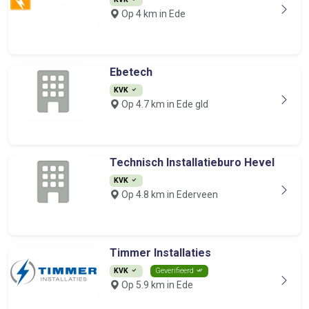
Op 4 km in Ede
Ebetech
KVK
Op 4.7 km in Ede gld
Technisch Installatieburo Hevel
KVK
Op 4.8 km in Ederveen
Timmer Installaties
KVK
Geverifieerd
Op 5.9 km in Ede