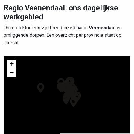
Regio Veenendaal: ons dagelijkse
werkgebied
Onze elektriciens zijn breed inzetbaar in
Veenendaal
en
omliggende dorpen. Een overzicht per provincie staat op
Utrecht
.
+
−