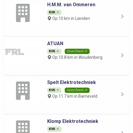
H.M.M. van Ommeren
KVK
Op 10 km in Lienden
ATUAN
KVK
Geverifieerd
Op 10.8 km in Woudenberg
Spelt Elektrotechniek
KVK
Geverifieerd
Op 11.7 km in Barneveld
Klomp Elektrotechniek
KVK