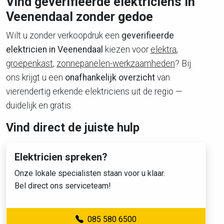
Vind geverifieerde elektriciens in
Veenendaal zonder gedoe
Wilt u zonder verkoopdruk een
geverifieerde
elektricien in Veenendaal
kiezen voor
elektra
,
groepenkast
,
zonnepanelen-werkzaamheden
? Bij
ons krijgt u een
onafhankelijk overzicht
van
vierendertig erkende elektriciens uit de regio —
duidelijk en gratis.
Vind direct de juiste hulp
Elektricien spreken?
Onze lokale specialisten staan voor u klaar.
Bel direct ons serviceteam!
085 580 6500