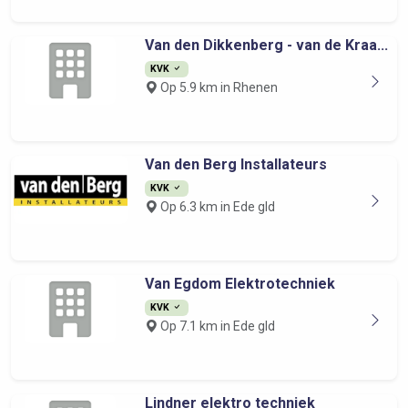
Van den Dikkenberg - van de Kraa...
KVK
Op 5.9 km in Rhenen
Van den Berg Installateurs
KVK
Op 6.3 km in Ede gld
Van Egdom Elektrotechniek
KVK
Op 7.1 km in Ede gld
Lindner elektro techniek