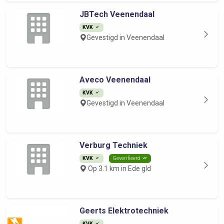
JBTech Veenendaal
KVK
Gevestigd in Veenendaal
Aveco Veenendaal
KVK
Gevestigd in Veenendaal
Verburg Techniek
KVK
Geverifieerd
Op 3.1 km in Ede gld
Geerts Elektrotechniek
KVK