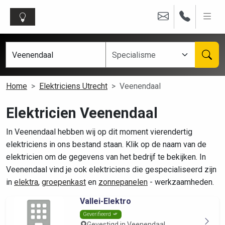
Home
Elektriciens Utrecht
Veenendaal
Elektricien Veenendaal
In Veenendaal hebben wij op dit moment vierendertig
elektriciens in ons bestand staan. Klik op de naam van de
elektricien om de gegevens van het bedrijf te bekijken. In
Veenendaal vind je ook elektriciens die gespecialiseerd zijn
in
elektra
,
groepenkast
en
zonnepanelen
- werkzaamheden.
Vallei-Elektro
Geverifieerd
Gevestigd in Veenendaal