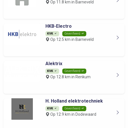
Op 11.8 km in Barneveld
HKB-Electro
KVK
Geverifieerd
Op 12.5 km in Barneveld
Alektrix
KVK
Geverifieerd
Op 12.8 km in Renkum
H. Holland elektrotechniek
KVK
Geverifieerd
Op 12.9 km in Dodewaard