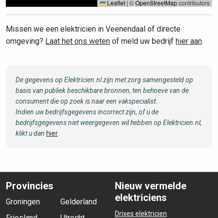
Leaflet
|
©
OpenStreetMap
contributors
Missen we een elektricien in Veenendaal of directe
omgeving?
Laat het ons weten
of meld uw bedrijf
hier aan
.
De gegevens op Elektricien.nl zijn met zorg samengesteld op
basis van publiek beschikbare bronnen, ten behoeve van de
consument die op zoek is naar een vakspecialist.
Indien uw bedrijfsgegevens incorrect zijn, of u de
bedrijfsgegevens niet weergegeven wil hebben op Elektricien.nl,
klikt u dan
hier
.
Provincies
Nieuw vermelde
elektriciens
Groningen
Gelderland
Drixes elektricien
Friesland
Utrecht