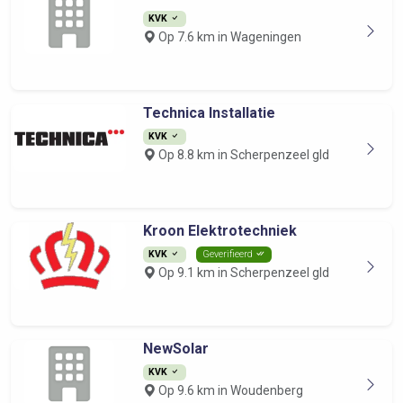
KVK
Op 7.6 km in Wageningen
Technica Installatie
KVK
Op 8.8 km in Scherpenzeel gld
Kroon Elektrotechniek
KVK
Geverifieerd
Op 9.1 km in Scherpenzeel gld
NewSolar
KVK
Op 9.6 km in Woudenberg