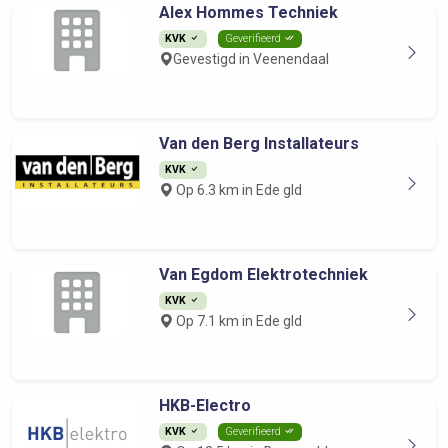
Alex Hommes Techniek
KVK
Geverifieerd
Gevestigd in Veenendaal
Van den Berg Installateurs
KVK
Op 6.3 km in Ede gld
Van Egdom Elektrotechniek
KVK
Op 7.1 km in Ede gld
HKB-Electro
KVK
Geverifieerd