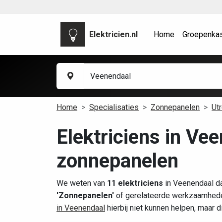
Elektricien.nl
Home
Groepenka
Home
Specialisaties
Zonnepanelen
Ut
Elektriciens in Ve
zonnepanelen
We weten van
11 elektriciens
in Veenendaal da
'Zonnepanelen'
of gerelateerde werkzaamheden
in Veenendaal
hierbij niet kunnen helpen, maar 