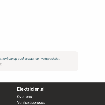
ent die op zoek is naar een vakspecialist.
er
.
Elektricien.nl
Over ons
Verificatieproces