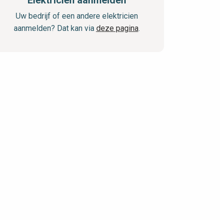
Elektricien aanmelden
Uw bedrijf of een andere elektricien
aanmelden? Dat kan via
deze pagina
.