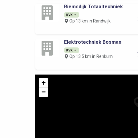
Riemsdijk Totaaltechniek
KVK
Op 13 km in Randwijk
Elektrotechniek Bosman
KVK
Op 13.5 km in Renkum
+
−