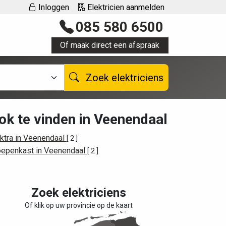
Inloggen
Elektricien aanmelden
085 580 6500
Of maak direct een afspraak
Zoek elektriciens
ok te vinden in Veenendaal
ktra in Veenendaal
[ 2 ]
oepenkast in Veenendaal
[ 2 ]
Zoek elektriciens
Of klik op uw provincie op de kaart