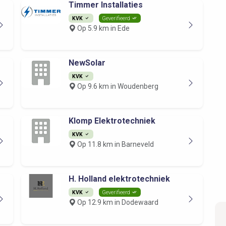
Timmer Installaties
KVK
Geverifieerd
Op 5.9 km in Ede
NewSolar
KVK
Op 9.6 km in Woudenberg
Klomp Elektrotechniek
KVK
Op 11.8 km in Barneveld
H. Holland elektrotechniek
KVK
Geverifieerd
Op 12.9 km in Dodewaard