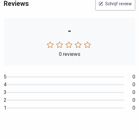
Reviews
Schrijf review
-
0 reviews
5
0
4
0
3
0
2
0
1
0