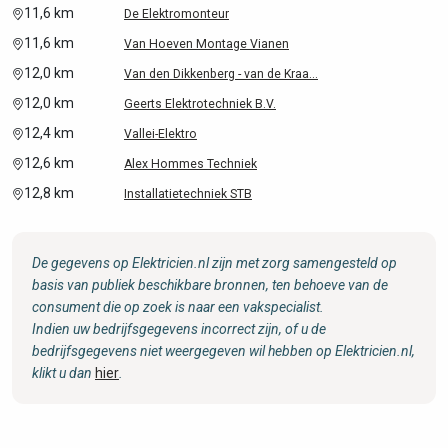
11,6 km
De Elektromonteur
11,6 km
Van Hoeven Montage Vianen
12,0 km
Van den Dikkenberg - van de Kraa...
12,0 km
Geerts Elektrotechniek B.V.
12,4 km
Vallei-Elektro
12,6 km
Alex Hommes Techniek
12,8 km
Installatietechniek STB
De gegevens op Elektricien.nl zijn met zorg samengesteld op
basis van publiek beschikbare bronnen, ten behoeve van de
consument die op zoek is naar een vakspecialist.
Indien uw bedrijfsgegevens incorrect zijn, of u de
bedrijfsgegevens niet weergegeven wil hebben op Elektricien.nl,
klikt u dan
hier
.