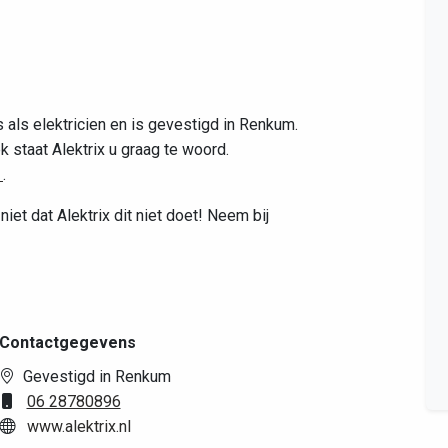
s als elektricien en is gevestigd in Renkum.
 staat Alektrix u graag te woord.
l
.
iet dat Alektrix dit niet doet! Neem bij
Contactgegevens
Gevestigd in Renkum
06 28780896
www.alektrix.nl