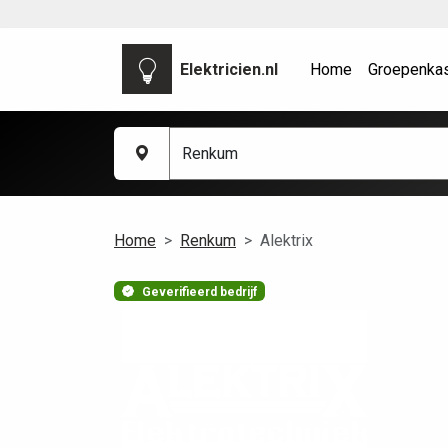
Elektricien.nl
Home
Groepenka
Home
Renkum
Alektrix
Geverifieerd bedrijf