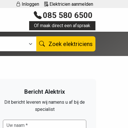
Inloggen
Elektricien aanmelden
085 580 6500
Of maak direct een afspraak
Zoek elektriciens
Bericht Alektrix
Dit bericht leveren wij namens u af bij de
specialist