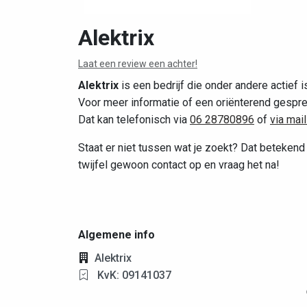
Alektrix
Laat een review een achter!
Alektrix
is een bedrijf die onder andere actief i
Voor meer informatie of een oriënterend gesprek
Dat kan telefonisch via
06 28780896
of
via mai
Staat er niet tussen wat je zoekt? Dat betekend n
twijfel gewoon contact op en vraag het na!
Algemene info
Alektrix
KvK: 09141037