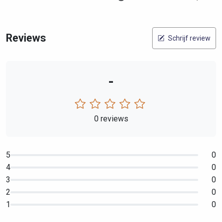
Reviews
Schrijf review
-
0 reviews
5
0
4
0
3
0
2
0
1
0