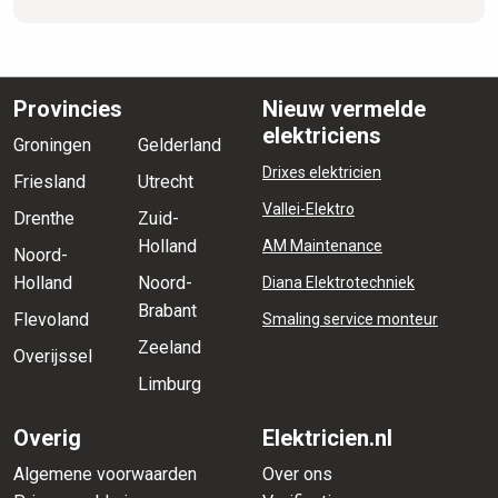
Provincies
Nieuw vermelde
elektriciens
Groningen
Gelderland
Drixes elektricien
Friesland
Utrecht
Vallei-Elektro
Drenthe
Zuid-
Holland
AM Maintenance
Noord-
Holland
Noord-
Diana Elektrotechniek
Brabant
Flevoland
Smaling service monteur
Zeeland
Overijssel
Limburg
Overig
Elektricien.nl
Algemene voorwaarden
Over ons