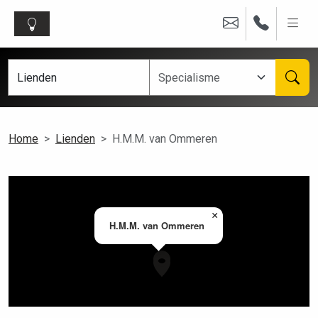
Home
Lienden
H.M.M. van Ommeren
×
H.M.M. van Ommeren