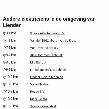
Andere elektriciens in de omgeving van
Lienden
0,1 km
Spee elektrotechniek B.V.
4,1 km
Van den Dikkenberg - van de Kraa...
7,1 km
Van Tiem Elektro B.V.
8,4 km
Alex Hommes Techniek
8,6 km
Mio Elektro
9,1 km
H. Holland elektrotechniek
10,2 km
Lindner elektro techniek
10,3 km
Vallei-Elektro
10,3 km
Roxas B.V.
10,7 km
Mark Elektra
11,3 km
Aveco Veenendaal