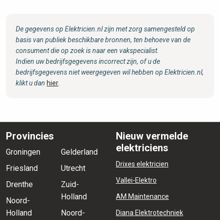
De gegevens op Elektricien.nl zijn met zorg samengesteld op
basis van publiek beschikbare bronnen, ten behoeve van de
consument die op zoek is naar een vakspecialist.
Indien uw bedrijfsgegevens incorrect zijn, of u de
bedrijfsgegevens niet weergegeven wil hebben op Elektricien.nl,
klikt u dan
hier
.
Provincies
Nieuw vermelde
elektriciens
Groningen
Gelderland
Drixes elektricien
Friesland
Utrecht
Vallei-Elektro
Drenthe
Zuid-
Holland
AM Maintenance
Noord-
Holland
Noord-
Diana Elektrotechniek