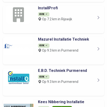
InstallProfi
KVK
Op 7.2 km in Rijswijk
Mazurel Installatie Techniek
KVK
Op 9.3 km in Purmerend
E.B.D. Techniek Purmerend
KVK
Op 9.3 km in Purmerend
Kees Nibbering Installatie