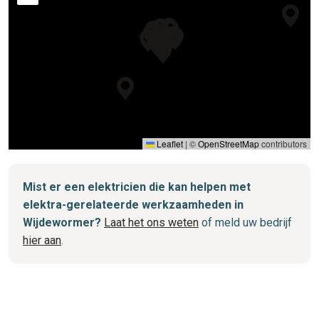
Leaflet
|
©
OpenStreetMap
contributors
Mist er een elektricien die kan helpen met
elektra-gerelateerde werkzaamheden in
Wijdewormer?
Laat het ons weten
of meld uw bedrijf
hier aan
.