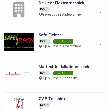
De Heer Elektrotechniek
KVK
Gevestigd in Wijdewormer
Safe Elektra
KVK
Geverifieerd
Op 4.8 km in Amsterdam
Martech Installatietechniek
KVK
Geverifieerd
Op 5.7 km in Zaandam
GV E-Techniek
KVK