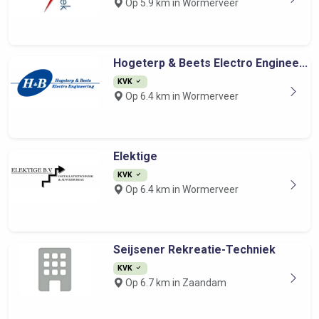
Op 5.9 km in Wormerveer
Hogeterp & Beets Electro Enginee...
KVK
Op 6.4 km in Wormerveer
Elektige
KVK
Op 6.4 km in Wormerveer
Seijsener Rekreatie-Techniek
KVK
Op 6.7 km in Zaandam