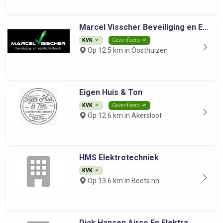
Marcel Visscher Beveiliging en E...
KVK
Geverifieerd
Op 12.5 km in Oosthuizen
Eigen Huis & Ton
KVK
Geverifieerd
Op 12.6 km in Akersloot
HMS Elektrotechniek
KVK
Op 13.6 km in Beets nh
Dick Hansen Airco En Elektra