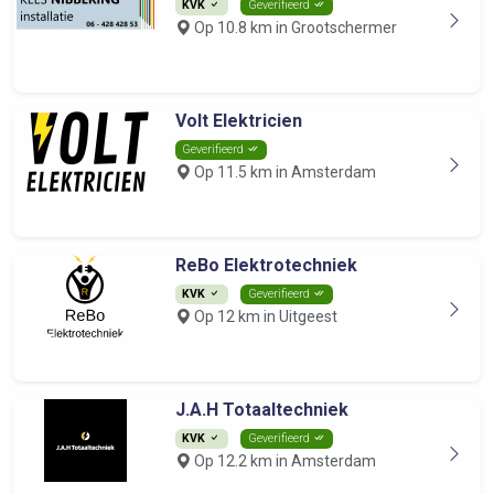
KVK
Geverifieerd
Op 10.8 km in Grootschermer
Volt Elektricien
Geverifieerd
Op 11.5 km in Amsterdam
ReBo Elektrotechniek
KVK
Geverifieerd
Op 12 km in Uitgeest
J.A.H Totaaltechniek
KVK
Geverifieerd
Op 12.2 km in Amsterdam