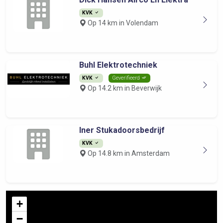
KVK
Op 14 km in Volendam
Buhl Elektrotechniek
KVK
Geverifieerd
Op 14.2 km in Beverwijk
Iner Stukadoorsbedrijf
KVK
Op 14.8 km in Amsterdam
+
−