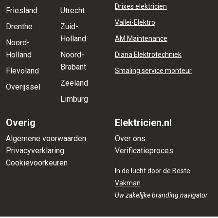
Drixes elektricien
Friesland
Utrecht
Vallei-Elektro
Drenthe
Zuid-
Holland
AM Maintenance
Noord-
Holland
Noord-
Diana Elektrotechniek
Brabant
Flevoland
Smaling service monteur
Zeeland
Overijssel
Limburg
Overig
Elektricien.nl
Algemene voorwaarden
Over ons
Privacyverklaring
Verificatieproces
Cookievoorkeuren
In de lucht door
de Beste
Vakman
Uw zakelijke branding navigator