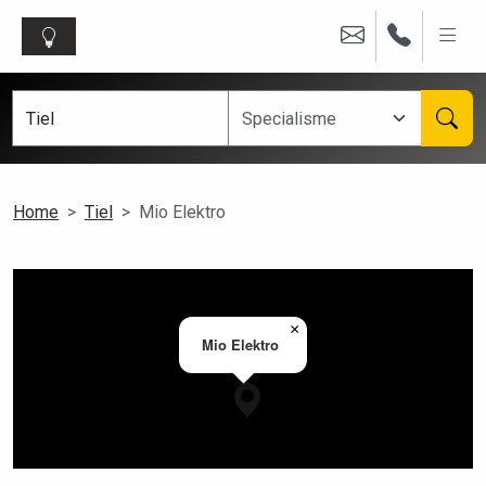
Home
Tiel
Mio Elektro
×
Mio Elektro