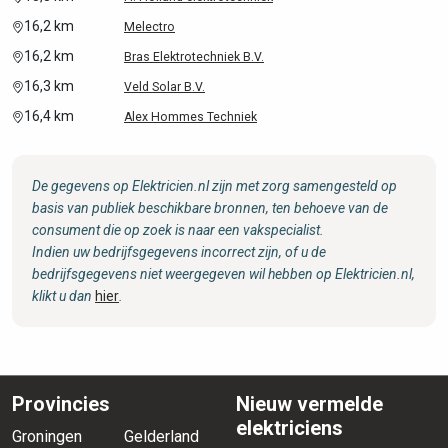
16,2 km
Melectro
16,2 km
Bras Elektrotechniek B.V.
16,3 km
Veld Solar B.V.
16,4 km
Alex Hommes Techniek
De gegevens op Elektricien.nl zijn met zorg samengesteld op
basis van publiek beschikbare bronnen, ten behoeve van de
consument die op zoek is naar een vakspecialist.
Indien uw bedrijfsgegevens incorrect zijn, of u de
bedrijfsgegevens niet weergegeven wil hebben op Elektricien.nl,
klikt u dan
hier
.
Provincies
Nieuw vermelde
elektriciens
Groningen
Gelderland