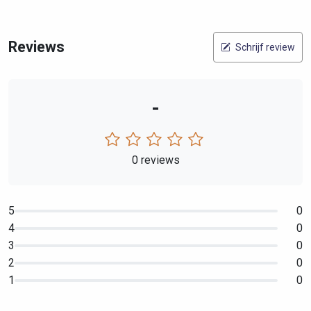
Reviews
Schrijf review
-
0 reviews
5
0
4
0
3
0
2
0
1
0