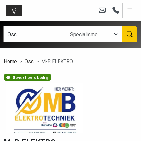
Home
Oss
M-B ELEKTRO
Geverifieerd bedrijf