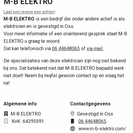
M-B ELEKTRO
Laat een review een achter!
M-B ELEKTRO
is een bedrijf die onder andere actief is als
elektricien en is gevestigd in Oss.
Voor meer informatie of een oriënterend gesprek staat M-B
ELEKTRO u graag te woord.
Dat kan telefonisch via
06 44648065
of
via mail
.
De specialisaties van deze elektricien zijn nog niet bekend
bij ons. Dat betekend niet dat M-B ELEKTRO bepaald werk
niet doet! Neem bij twijfel gewoon contact op en vraag het
na!
Algemene info
Contactgegevens
M-B ELEKTRO
Gevestigd in Oss
KvK: 64295591
06 44648065
www.m-b-elektro.com/