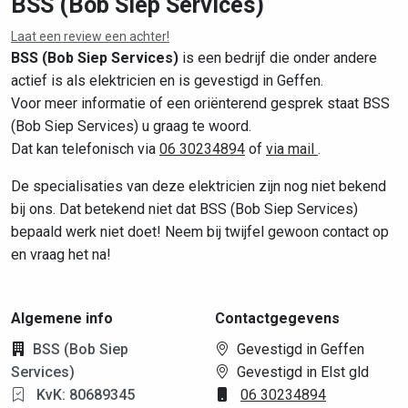
BSS (Bob Siep Services)
Laat een review een achter!
BSS (Bob Siep Services)
is een bedrijf die onder andere
actief is als elektricien en is gevestigd in Geffen.
Voor meer informatie of een oriënterend gesprek staat BSS
(Bob Siep Services) u graag te woord.
Dat kan telefonisch via
06 30234894
of
via mail
.
De specialisaties van deze elektricien zijn nog niet bekend
bij ons. Dat betekend niet dat BSS (Bob Siep Services)
bepaald werk niet doet! Neem bij twijfel gewoon contact op
en vraag het na!
Algemene info
Contactgegevens
BSS (Bob Siep
Gevestigd in Geffen
Services)
Gevestigd in Elst gld
KvK: 80689345
06 30234894