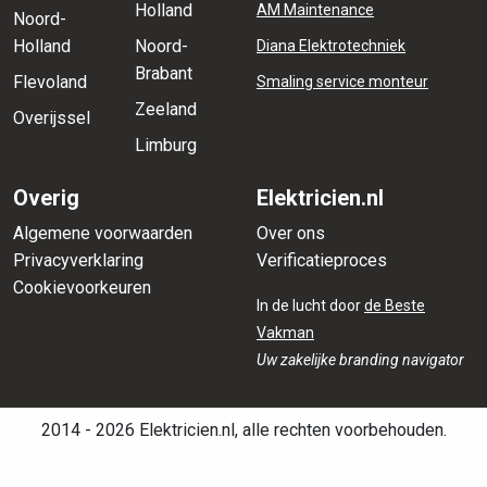
Holland
AM Maintenance
Noord-
Holland
Noord-
Diana Elektrotechniek
Brabant
Flevoland
Smaling service monteur
Zeeland
Overijssel
Limburg
Overig
Elektricien.nl
Algemene voorwaarden
Over ons
Privacyverklaring
Verificatieproces
Cookievoorkeuren
In de lucht door
de Beste
Vakman
Uw zakelijke branding navigator
2014 - 2026 Elektricien.nl, alle rechten voorbehouden.