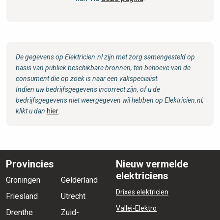
De gegevens op Elektricien.nl zijn met zorg samengesteld op
basis van publiek beschikbare bronnen, ten behoeve van de
consument die op zoek is naar een vakspecialist.
Indien uw bedrijfsgegevens incorrect zijn, of u de
bedrijfsgegevens niet weergegeven wil hebben op Elektricien.nl,
klikt u dan
hier
.
Provincies
Nieuw vermelde
elektriciens
Groningen
Gelderland
Drixes elektricien
Friesland
Utrecht
Vallei-Elektro
Drenthe
Zuid-