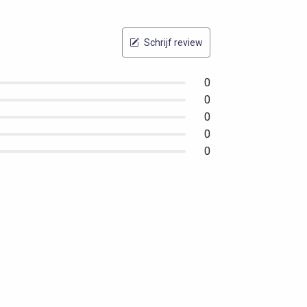
Schrijf review
0
0
0
0
0