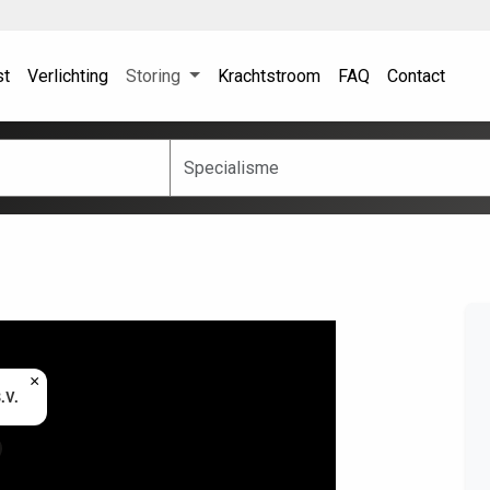
st
Verlichting
Storing
Krachtstroom
FAQ
Contact
×
.V.