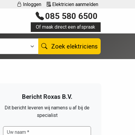
Inloggen
Elektricien aanmelden
085 580 6500
Of maak direct een afspraak
Zoek elektriciens
Bericht Roxas B.V.
Dit bericht leveren wij namens u af bij de
specialist