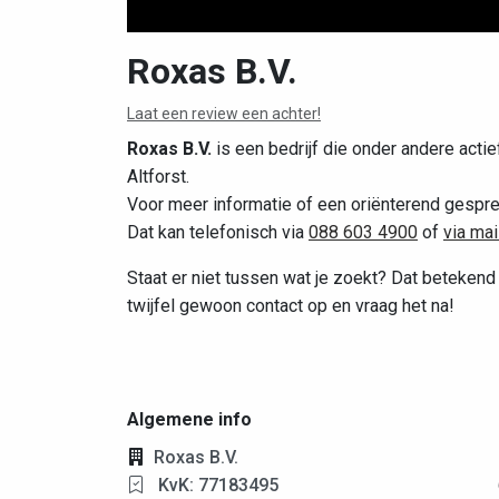
Roxas B.V.
Laat een review een achter!
Roxas B.V.
is een bedrijf die onder andere actief
Altforst.
Voor meer informatie of een oriënterend gesprek
Dat kan telefonisch via
088 603 4900
of
via mai
Staat er niet tussen wat je zoekt? Dat betekend 
twijfel gewoon contact op en vraag het na!
Algemene info
Roxas B.V.
KvK: 77183495