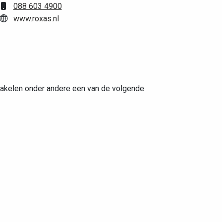
088 603 4900
www.roxas.nl
chakelen onder andere een van de volgende