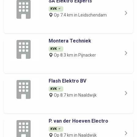
SA Elektro Experts
KVK
Op 7.4 km in Leidschendam
Montera Techniek
KVK
Op 8.3 km in Pijnacker
Flash Elektro BV
KVK
Op 8.7 km in Naaldwijk
P. van der Hoeven Electro
KVK
Op 8.7 km in Naaldwijk