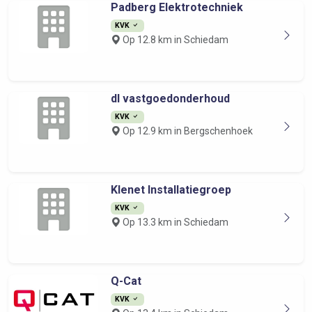
Padberg Elektrotechniek
KVK
Op 12.8 km in Schiedam
dl vastgoedonderhoud
KVK
Op 12.9 km in Bergschenhoek
Klenet Installatiegroep
KVK
Op 13.3 km in Schiedam
Q-Cat
KVK