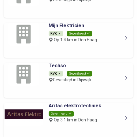
Mijn Elektricien
KVK
Geverifieerd
Op 1.4 km in Den Haag
Techso
KVK
Geverifieerd
Gevestigd in Rijswijk
Aritas elektrotechniek
Geverifieerd
Op 3.1 km in Den Haag