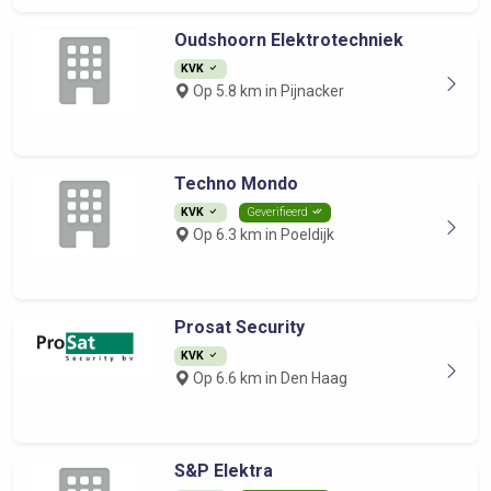
Oudshoorn Elektrotechniek
KVK
Op 5.8 km in Pijnacker
Techno Mondo
KVK
Geverifieerd
Op 6.3 km in Poeldijk
Prosat Security
KVK
Op 6.6 km in Den Haag
S&P Elektra