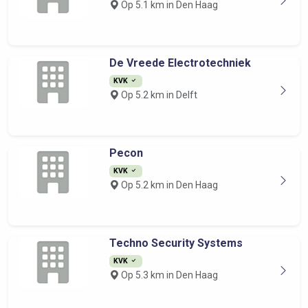
Op 5.1 km in Den Haag
De Vreede Electrotechniek
KVK
Op 5.2 km in Delft
Pecon
KVK
Op 5.2 km in Den Haag
Techno Security Systems
KVK
Op 5.3 km in Den Haag