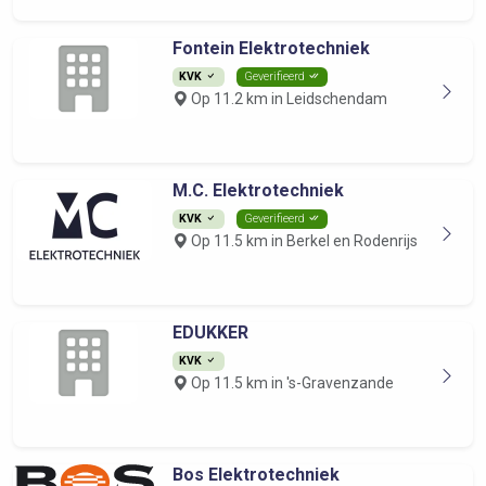
Fontein Elektrotechniek
KVK
Geverifieerd
Op 11.2 km in Leidschendam
M.C. Elektrotechniek
KVK
Geverifieerd
Op 11.5 km in Berkel en Rodenrijs
EDUKKER
KVK
Op 11.5 km in 's-Gravenzande
Bos Elektrotechniek