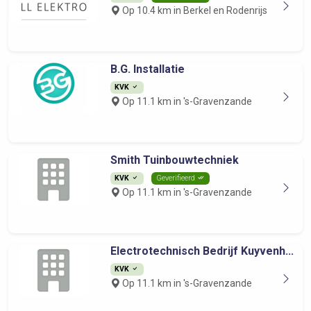
Op 10.4 km in Berkel en Rodenrijs
B.G. Installatie
KVK
Op 11.1 km in 's-Gravenzande
Smith Tuinbouwtechniek
KVK
Geverifieerd
Op 11.1 km in 's-Gravenzande
Electrotechnisch Bedrijf Kuyvenh...
KVK
Op 11.1 km in 's-Gravenzande