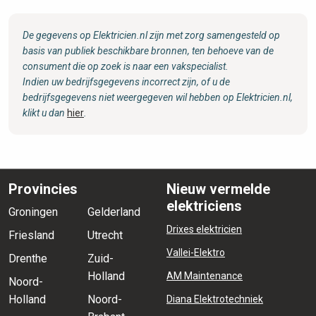
De gegevens op Elektricien.nl zijn met zorg samengesteld op
basis van publiek beschikbare bronnen, ten behoeve van de
consument die op zoek is naar een vakspecialist.
Indien uw bedrijfsgegevens incorrect zijn, of u de
bedrijfsgegevens niet weergegeven wil hebben op Elektricien.nl,
klikt u dan
hier
.
Provincies
Nieuw vermelde
elektriciens
Groningen
Gelderland
Drixes elektricien
Friesland
Utrecht
Vallei-Elektro
Drenthe
Zuid-
Holland
AM Maintenance
Noord-
Holland
Noord-
Diana Elektrotechniek