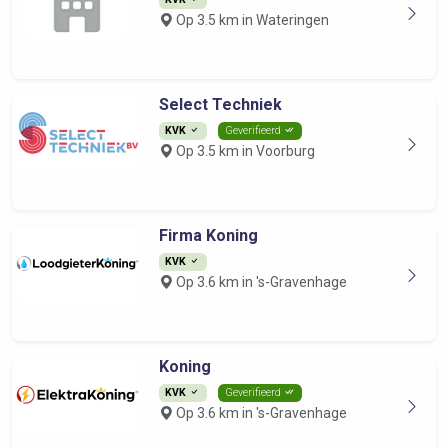
Op 3.5 km in Wateringen
Select Techniek
KVK
Geverifieerd
Op 3.5 km in Voorburg
Firma Koning
KVK
Op 3.6 km in 's-Gravenhage
Koning
KVK
Geverifieerd
Op 3.6 km in 's-Gravenhage