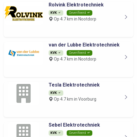
Rolvink Elektrotechniek
KVK
Geverifieerd
Op 4.7 km in Nootdorp
van der Lubbe Elektrotechniek
KVK
Geverifieerd
Op 4.7 km in Nootdorp
Tesla Elektrotechniek
KVK
Op 4.7 km in Voorburg
Sebel Elektrotechniek
KVK
Geverifieerd