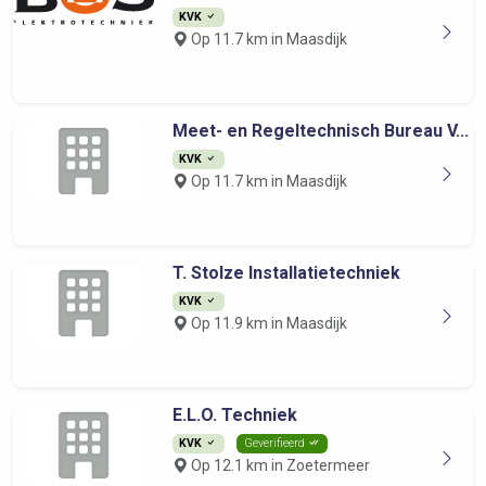
KVK
Op 11.7 km in Maasdijk
Meet- en Regeltechnisch Bureau V...
KVK
Op 11.7 km in Maasdijk
T. Stolze Installatietechniek
KVK
Op 11.9 km in Maasdijk
E.L.O. Techniek
KVK
Geverifieerd
Op 12.1 km in Zoetermeer