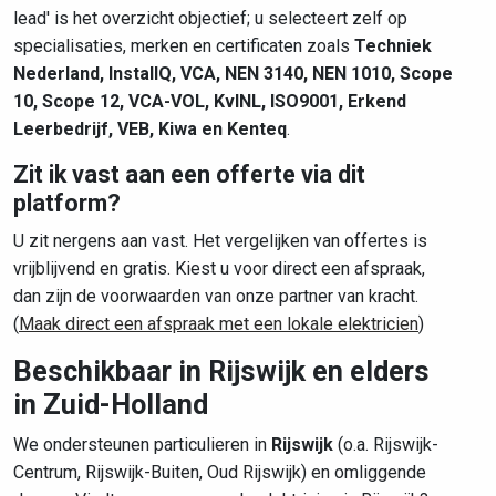
lead' is het overzicht objectief; u selecteert zelf op
specialisaties, merken en certificaten zoals
Techniek
Nederland, InstallQ, VCA, NEN 3140, NEN 1010, Scope
10, Scope 12, VCA-VOL, KvINL, ISO9001, Erkend
Leerbedrijf, VEB, Kiwa en Kenteq
.
Zit ik vast aan een offerte via dit
platform?
U zit nergens aan vast. Het vergelijken van offertes is
vrijblijvend en gratis. Kiest u voor direct een afspraak,
dan zijn de voorwaarden van onze partner van kracht.
(
Maak direct een afspraak met een lokale elektricien
)
Beschikbaar in Rijswijk en elders
in Zuid-Holland
We ondersteunen particulieren in
Rijswijk
(o.a. Rijswijk-
Centrum, Rijswijk-Buiten, Oud Rijswijk) en omliggende