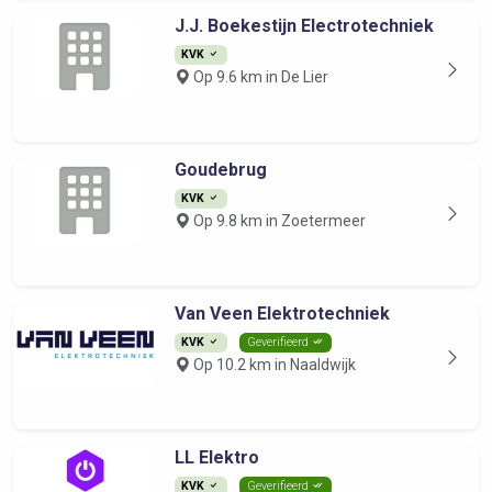
J.J. Boekestijn Electrotechniek
KVK
Op 9.6 km in De Lier
Goudebrug
KVK
Op 9.8 km in Zoetermeer
Van Veen Elektrotechniek
KVK
Geverifieerd
Op 10.2 km in Naaldwijk
LL Elektro
KVK
Geverifieerd