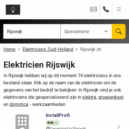
Home
Elektriciens Zuid-Holland
Rijswijk zh
Elektricien Rijswijk
In Rijswijk hebben wij op dit moment 74 elektriciens in ons
bestand staan. Klik op de naam van de elektricien om de
gegevens van het bedrijf te bekijken. In Rijswijk vind je ook
elektriciens die gespecialiseerd zijn in
elektra
,
groepenkast
en
domotica
- werkzaamheden.
InstallProfi
KVK
Gevestigd in Rijswijk