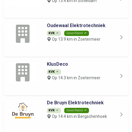
Op 13.4 km in Schiedam
Oudewaal Elektrotechniek
KVK
Geverifieerd
Op 13.9 km in Zoetermeer
KlusDeco
KVK
Op 14.3 km in Zoetermeer
De Bruyn Elektrotechniek
KVK
Geverifieerd
Op 14.4 km in Bergschenhoek