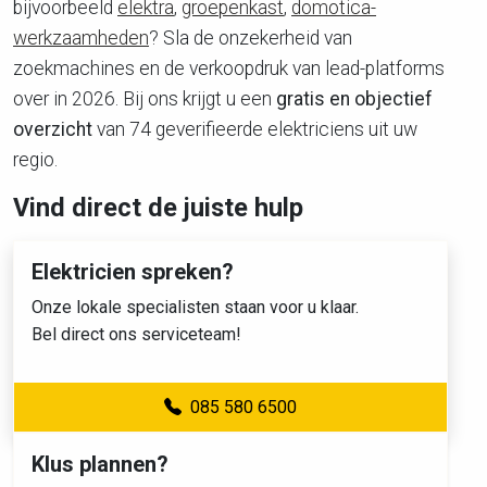
bijvoorbeeld
elektra
,
groepenkast
,
domotica-
werkzaamheden
? Sla de onzekerheid van
zoekmachines en de verkoopdruk van lead-platforms
over in 2026. Bij ons krijgt u een
gratis en objectief
overzicht
van 74 geverifieerde elektriciens uit uw
regio.
Vind direct de juiste hulp
Elektricien spreken?
Onze lokale specialisten staan voor u klaar.
Bel direct ons serviceteam!
085 580 6500
Klus plannen?