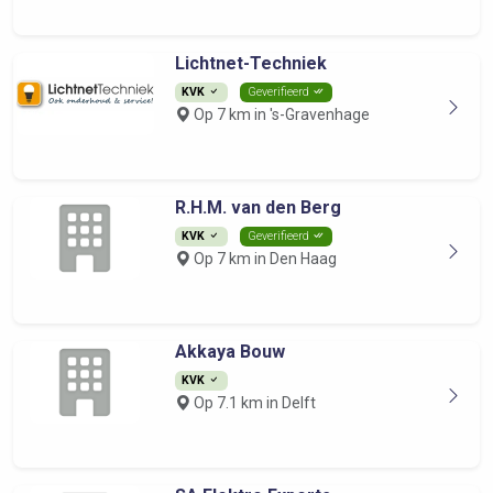
Lichtnet-Techniek
KVK
Geverifieerd
Op 7 km in 's-Gravenhage
R.H.M. van den Berg
KVK
Geverifieerd
Op 7 km in Den Haag
Akkaya Bouw
KVK
Op 7.1 km in Delft