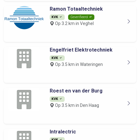
Ramon Totaaltechniek
KVK
Geverifieerd
Op 3.2 km in Veghel
Engelfriet Elektrotechniek
KVK
Op 3.5 km in Wateringen
Roest en van der Burg
KVK
Op 3.5 km in Den Haag
Intralectric
KVK