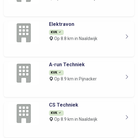
Elektravon
KVK
Op 8.8 km in Naaldwijk
A-run Techniek
KVK
Op 8.9 km in Pijnacker
CS Techniek
KVK
Op 8.9 km in Naaldwijk