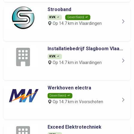
Strooband
KVK
Geverifieerd
Op 14.7 km in Vlaardingen
Installatiebedrijf Slagboom Vlaa...
KVK
Op 14.7 km in Vlaardingen
Werkhoven electra
Geverifieerd
Op 14.7 km in Voorschoten
Exceed Elektrotechniek