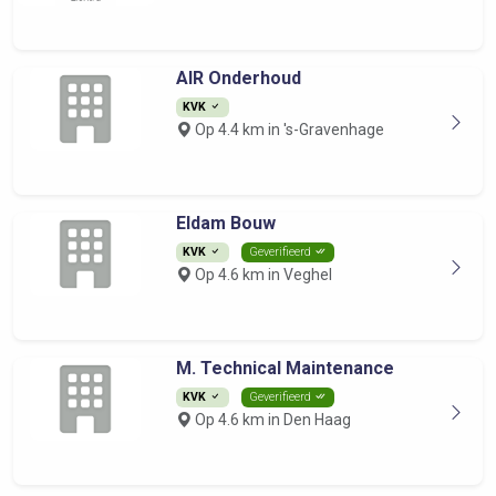
AIR Onderhoud
KVK
Op 4.4 km in 's-Gravenhage
Eldam Bouw
KVK
Geverifieerd
Op 4.6 km in Veghel
M. Technical Maintenance
KVK
Geverifieerd
Op 4.6 km in Den Haag