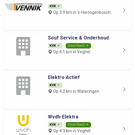
KVK
Op 3.9 km in 's-Hertogenbosch
Souf Service & Onderhoud
KVK
Geverifieerd
Op 4.1 km in Veghel
Elektro Actief
KVK
Op 4.2 km in Wateringen
Wvdh-Elektra
KVK
Geverifieerd
Op 4.3 km in Veghel