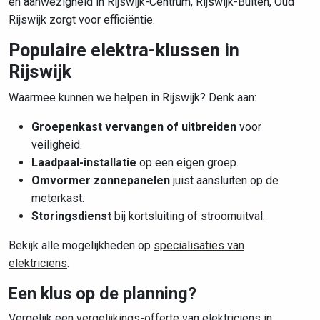
en aanwezigheid in Rijswijk-Centrum, Rijswijk-Buiten, Oud
Rijswijk zorgt voor efficiëntie.
Populaire elektra-klussen in
Rijswijk
Waarmee kunnen we helpen in Rijswijk? Denk aan:
Groepenkast vervangen of uitbreiden
voor
veiligheid.
Laadpaal-installatie
op een eigen groep.
Omvormer zonnepanelen
juist aansluiten op de
meterkast.
Storingsdienst
bij kortsluiting of stroomuitval.
Bekijk alle mogelijkheden op
specialisaties van
elektriciens
.
Een klus op de planning?
Vergelijk een
vergelijkings-offerte
van elektriciens in