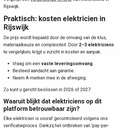
Rijswijk.
Praktisch: kosten elektricien in
Rijswijk
De prijs wordt bepaald door de omvang van de klus,
materiaalkeuze en complexiteit. Door
2–3 elektriciens
te vergelijken, krijgt u inzicht in kosten en aanpak.
Vraag om een
vaste leveringsomvang
.
Besteed aandacht aan garantie.
Neem A-merken mee in de afweging.
Zo kunt u gericht beslissen in 2026 of 2027.
Waaruit blijkt dat elektriciens op dit
platform betrouwbaar zijn?
Elke elektricien is vooraf gecontroleerd volgens ons
verificatieproces. Dankzij het ontbreken van 'pay-per-