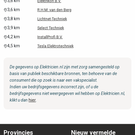
3,6 km
Elektrikon B.V.
3,6 km
R.H.M. van den Berg
3,8 km
Lichtnet-Techniek
3,9 km
Select Techniek
4,2 km
InstallProfi B.V.
4,5 km
Tesla Elektrotechniek
De gegevens op Elektricien.nl zijn met zorg samengesteld op
basis van publiek beschikbare bronnen, ten behoeve van de
consument die op zoek is naar een vakspecialist.
Indien uw bedrijfsgegevens incorrect zijn, of u de
bedrijfsgegevens niet weergegeven wil hebben op Elektricien.nl,
klikt u dan
hier
.
Provincies
Nieuw vermelde