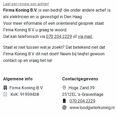
Laat een review een achter!
Firma Koning B.V.
is een bedrijf die onder andere actief is
als elektricien en is gevestigd in Den Haag.
Voor meer informatie of een oriënterend gesprek staat
Firma Koning B.V. u graag te woord.
Dat kan telefonisch via
070 204 2229
of
via mail
.
Staat er niet tussen wat je zoekt? Dat betekend niet dat
Firma Koning B.V. dit niet doet! Neem bij twijfel gewoon
contact op en vraag het na!
Algemene info
Contactgegevens
Firma Koning B.V.
Hoge Zand 39
KvK: 91959438
2512EL 's-Gravenhage
070 204 2229
www.loodgieterkoning.nl