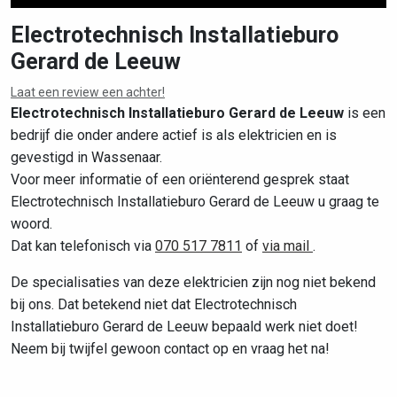
Electrotechnisch Installatieburo
Gerard de Leeuw
Leaflet
|
©
OpenStreetMap
contributors
Laat een review een achter!
Electrotechnisch Installatieburo Gerard de Leeuw
is een
bedrijf die onder andere actief is als elektricien en is
gevestigd in Wassenaar.
Voor meer informatie of een oriënterend gesprek staat
Electrotechnisch Installatieburo Gerard de Leeuw u graag te
woord.
Dat kan telefonisch via
070 517 7811
of
via mail
.
De specialisaties van deze elektricien zijn nog niet bekend
bij ons. Dat betekend niet dat Electrotechnisch
Installatieburo Gerard de Leeuw bepaald werk niet doet!
Neem bij twijfel gewoon contact op en vraag het na!