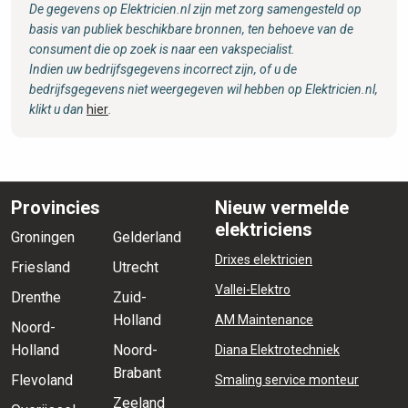
De gegevens op Elektricien.nl zijn met zorg samengesteld op
basis van publiek beschikbare bronnen, ten behoeve van de
consument die op zoek is naar een vakspecialist.
Indien uw bedrijfsgegevens incorrect zijn, of u de
bedrijfsgegevens niet weergegeven wil hebben op Elektricien.nl,
klikt u dan
hier
.
Provincies
Nieuw vermelde
elektriciens
Groningen
Gelderland
Drixes elektricien
Friesland
Utrecht
Vallei-Elektro
Drenthe
Zuid-
Holland
AM Maintenance
Noord-
Holland
Noord-
Diana Elektrotechniek
Brabant
Flevoland
Smaling service monteur
Zeeland