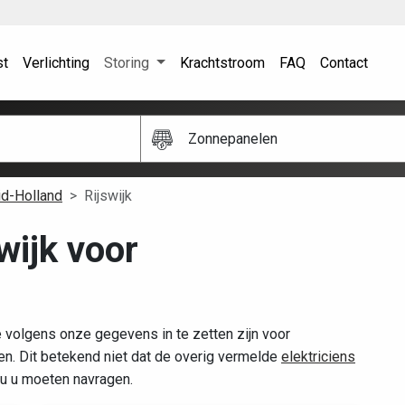
st
Verlichting
Storing
Krachtstroom
FAQ
Contact
Zonnepanelen
id-Holland
Rijswijk
swijk voor
e volgens onze gegevens in te zetten zijn voor
. Dit betekend niet dat de overig vermelde
elektriciens
zou u moeten navragen.