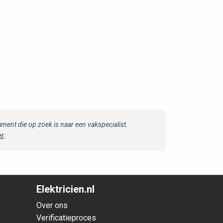
ent die op zoek is naar een vakspecialist.
er
.
Elektricien.nl
Over ons
Verificatieproces