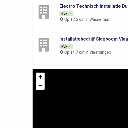
Electro Technisch Installatie Bu.
KVK
Op 12.6 km in Wassenaar
Installatiebedrijf Slagboom Vlaa.
KVK
Op 14.7 km in Vlaardingen
+
−