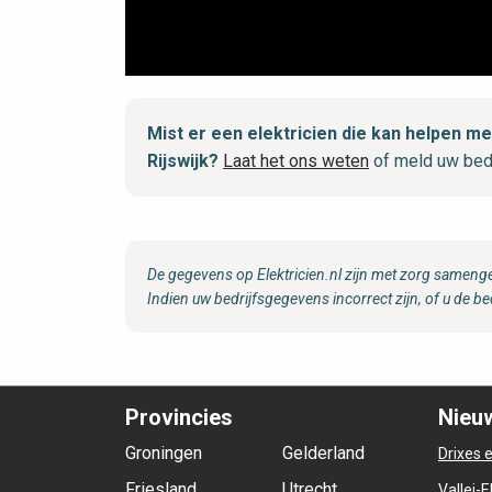
Mist er een elektricien die kan helpen
Rijswijk?
Laat het ons weten
of meld uw bed
De gegevens op Elektricien.nl zijn met zorg samenge
Indien uw bedrijfsgegevens incorrect zijn, of u de be
Provincies
Nieuw
Groningen
Gelderland
Drixes e
Friesland
Utrecht
Vallei-E