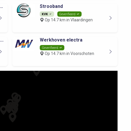
..
Strooband
KVK
Geverifieerd
Op 14.7 km in Vlaardingen
..
Werkhoven electra
Geverifieerd
Op 14.7 km in Voorschoten