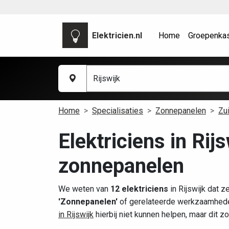
Elektricien.nl
Home
Groepenka
Home
Specialisaties
Zonnepanelen
Zu
Elektriciens in Rij
zonnepanelen
We weten van
12 elektriciens
in Rijswijk dat z
'Zonnepanelen'
of gerelateerde werkzaamheden
in Rijswijk
hierbij niet kunnen helpen, maar dit 