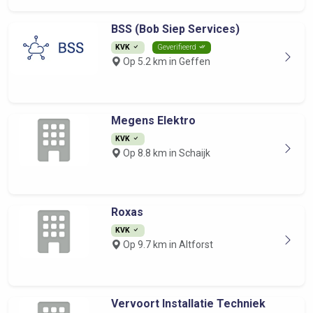
BSS (Bob Siep Services)
KVK
Geverifieerd
Op 5.2 km in Geffen
Megens Elektro
KVK
Op 8.8 km in Schaijk
Roxas
KVK
Op 9.7 km in Altforst
Vervoort Installatie Techniek