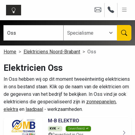
Home
Elektriciens Noord-Brabant
Oss
Elektricien Oss
In Oss hebben wij op dit moment tweeëntwintig elektriciens
in ons bestand staan. Klik op de naam van de elektricien om
de gegevens van het bedrijf te bekijken. In Oss vind je ook
elektriciens die gespecialiseerd zijn in
zonnepanelen
,
elektra
en
laadpaal
- werkzaamheden.
M-B ELEKTRO
KVK
Geverifieerd
Gevestigd in Oss