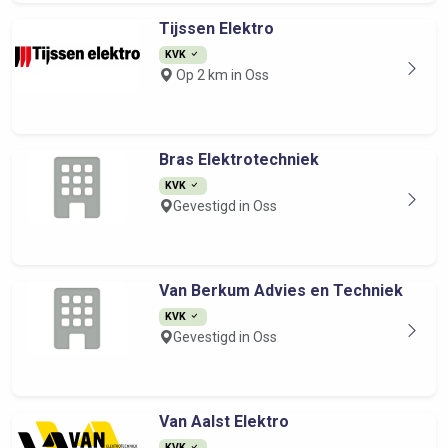
Tijssen Elektro
KVK
Op 2 km in Oss
Bras Elektrotechniek
KVK
Gevestigd in Oss
Van Berkum Advies en Techniek
KVK
Gevestigd in Oss
Van Aalst Elektro
KVK