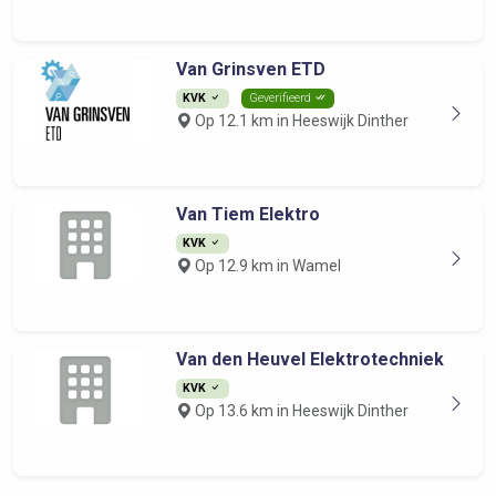
Van Grinsven ETD
KVK
Geverifieerd
Op 12.1 km in Heeswijk Dinther
Van Tiem Elektro
KVK
Op 12.9 km in Wamel
Van den Heuvel Elektrotechniek
KVK
Op 13.6 km in Heeswijk Dinther