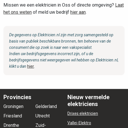
Missen we een elektricien in Oss of directe omgeving?
Laat
het ons weten
of meld uw bedrijf
hier aan
.
De gegevens op Elektricien.nl zijn met zorg samengesteld op
basis van publiek beschikbare bronnen, ten behoeve van de
consument die op zoek is naar een vakspecialist.
Indien uw bedrijfsgegevens incorrect zijn, of u de
bedrijfsgegevens niet weergegeven wil hebben op Elektricien.nl,
klikt u dan
hier
.
Provincies
Nieuw vermelde
elektriciens
Groningen
Gelderland
Drixes elektricien
Friesland
Utrecht
Vallei-Elektro
Drenthe
Zuid-