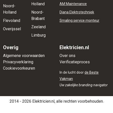
Holland
AM Maintenance
Noord-
Holland
Noord-
Diana Elektrotechniek
Brabant
Flevoland
Smaling service monteur
Zeeland
Overijssel
Limburg
Overig
Elektricien.nl
Algemene voorwaarden
Over ons
Privacyverklaring
Verificatieproces
Cookievoorkeuren
In de lucht door
de Beste
Vakman
Uw zakelijke branding navigator
2014 - 2026 Elektricien.nl, alle rechten voorbehouden.