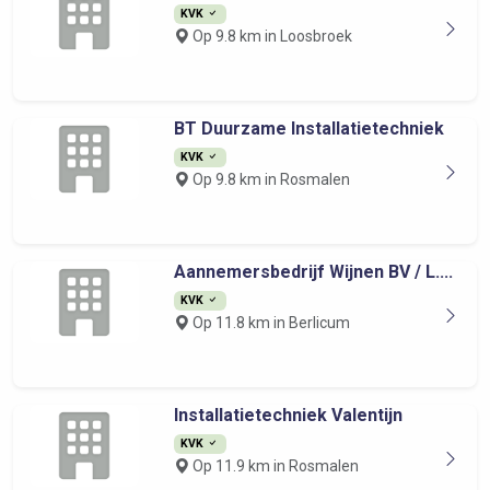
KVK
Op 9.8 km in Loosbroek
BT Duurzame Installatietechniek
KVK
Op 9.8 km in Rosmalen
Aannemersbedrijf Wijnen BV / L....
KVK
Op 11.8 km in Berlicum
Installatietechniek Valentijn
KVK
Op 11.9 km in Rosmalen