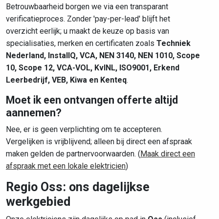
Betrouwbaarheid borgen we via een transparant
verificatieproces. Zonder 'pay-per-lead' blijft het
overzicht eerlijk; u maakt de keuze op basis van
specialisaties, merken en certificaten zoals
Techniek
Nederland, InstallQ, VCA, NEN 3140, NEN 1010, Scope
10, Scope 12, VCA-VOL, KvINL, ISO9001, Erkend
Leerbedrijf, VEB, Kiwa en Kenteq
.
Moet ik een ontvangen offerte altijd
aannemen?
Nee, er is geen verplichting om te accepteren.
Vergelijken is vrijblijvend; alleen bij direct een afspraak
maken gelden de partnervoorwaarden. (
Maak direct een
afspraak met een lokale elektricien
)
Regio Oss: ons dagelijkse
werkgebied