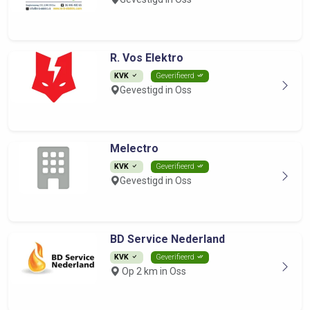
R. Vos Elektro
KVK
Geverifieerd
Gevestigd in Oss
Melectro
KVK
Geverifieerd
Gevestigd in Oss
BD Service Nederland
KVK
Geverifieerd
Op 2 km in Oss