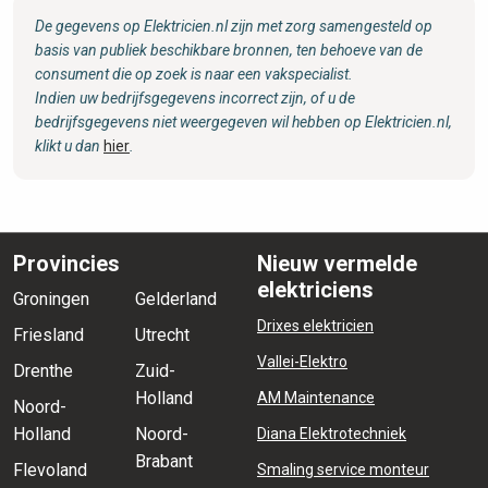
De gegevens op Elektricien.nl zijn met zorg samengesteld op
basis van publiek beschikbare bronnen, ten behoeve van de
consument die op zoek is naar een vakspecialist.
Indien uw bedrijfsgegevens incorrect zijn, of u de
bedrijfsgegevens niet weergegeven wil hebben op Elektricien.nl,
klikt u dan
hier
.
Provincies
Nieuw vermelde
elektriciens
Groningen
Gelderland
Drixes elektricien
Friesland
Utrecht
Vallei-Elektro
Drenthe
Zuid-
Holland
AM Maintenance
Noord-
Holland
Noord-
Diana Elektrotechniek
Brabant
Flevoland
Smaling service monteur