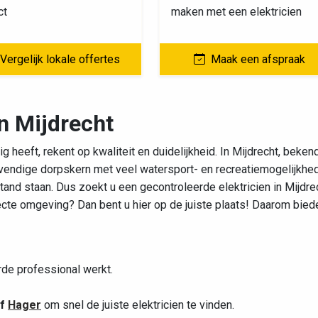
ct
maken met een elektricien
Vergelijk lokale offertes
Maak een afspraak
n Mijdrecht
g heeft, rekent op kwaliteit en duidelijkheid. In Mijdrecht, beke
levendige dorpskern met veel watersport- en recreatiemogelijkhe
tand staan. Dus zoekt u een gecontroleerde elektricien in Mijdre
ecte omgeving? Dan bent u hier op de juiste plaats! Daarom bied
rde professional werkt.
f
Hager
om snel de juiste elektricien te vinden.