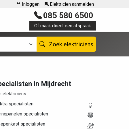
Inloggen
Elektricien aanmelden
085 580 6500
Of maak direct een afspraak
Zoek elektriciens
ecialisten in Mijdrecht
e elektriciens
ktra specialisten
nnepanelen specialisten
oepenkast specialisten