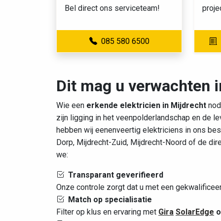
Bel direct ons serviceteam!
proje
085 580 6500
Dit mag u verwachten i
Wie een
erkende elektricien in Mijdrecht
nodi
zijn ligging in het veenpolderlandschap en de 
hebben wij eenenveertig elektriciens in ons bes
Dorp, Mijdrecht-Zuid, Mijdrecht-Noord of de dir
we:
Transparant geverifieerd
Onze controle zorgt dat u met een gekwalificee
Match op specialisatie
Filter op klus en ervaring met
Gira
SolarEdge
o