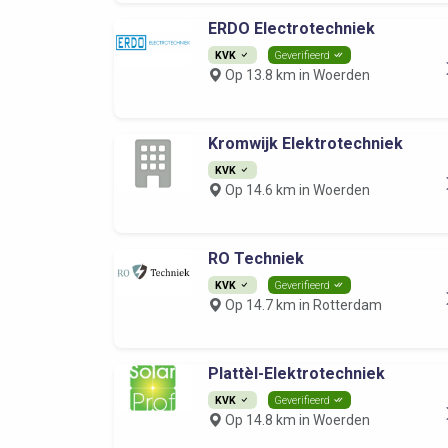
ERDO Electrotechniek
KVK
Geverifieerd
Op 13.8 km in Woerden
Kromwijk Elektrotechniek
KVK
Op 14.6 km in Woerden
RO Techniek
KVK
Geverifieerd
Op 14.7 km in Rotterdam
Plattèl-Elektrotechniek
KVK
Geverifieerd
Op 14.8 km in Woerden