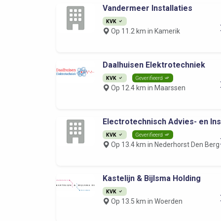
Vandermeer Installaties
KVK
Op 11.2 km in Kamerik
Daalhuisen Elektrotechniek
KVK
Geverifieerd
Op 12.4 km in Maarssen
Electrotechnisch Advies- en Inst
KVK
Geverifieerd
Op 13.4 km in Nederhorst Den Berg
Kastelijn & Bijlsma Holding
KVK
Op 13.5 km in Woerden