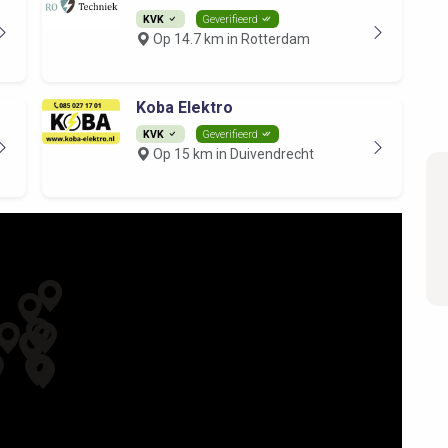
KVK
Geverifieerd
Op 14.7 km in Rotterdam
Koba Elektro
KVK
Geverifieerd
Op 15 km in Duivendrecht