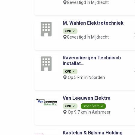
Gevestigd in Mijdrecht
M. Wahlen Elektrotechniek
KVK
Gevestigd in Mijdrecht
Ravensbergen Technisch
Installat...
KVK
Op 5 km in Noorden
Van Leeuwen Elektra
KVK
Geverifieerd
Op 9.7 km in Aalsmeer
Kastelijn & Bijlsma Holding