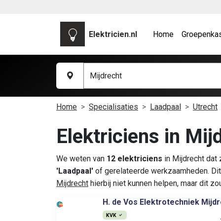
Elektricien.nl
Home
Groepenka
Home
Specialisaties
Laadpaal
Utrecht
Elektriciens in Mij
We weten van
12 elektriciens
in Mijdrecht dat
'Laadpaal'
of gerelateerde werkzaamheden. Dit
Mijdrecht
hierbij niet kunnen helpen, maar dit z
H. de Vos Elektrotechniek Mijdre
KVK