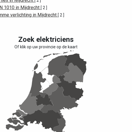
ilex in Mijdrecht
[ 2 ]
N 1010 in Mijdrecht
[ 2 ]
mme verlichting in Mijdrecht
[ 2 ]
Zoek elektriciens
Of klik op uw provincie op de kaart