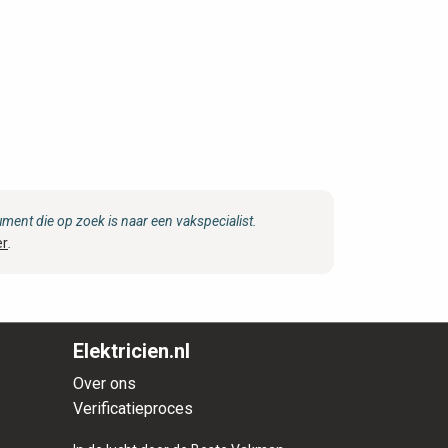
ent die op zoek is naar een vakspecialist.
er
.
Elektricien.nl
Over ons
Verificatieproces