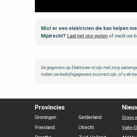
Mist er een elektricien die kan helpen 
Mijdrecht?
Laat het ons weten
of meld uw b
De gegevens op Elektricien.nl zijn met zorg samenge
Indien uw bedrijfsgegevens incorrect zijn, of u de be
Provincies
Nieuw
Groningen
Gelderland
Drixes e
Friesland
Utrecht
Vallei-E