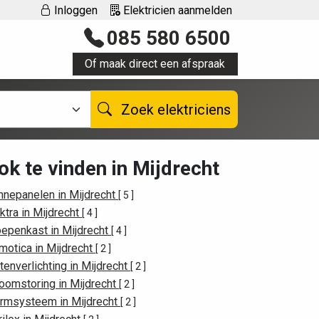
Inloggen
Elektricien aanmelden
085 580 6500
Of maak direct een afspraak
Zoek elektriciens
ok te vinden in Mijdrecht
nnepanelen in Mijdrecht
[ 5 ]
ktra in Mijdrecht
[ 4 ]
oepenkast in Mijdrecht
[ 4 ]
motica in Mijdrecht
[ 2 ]
tenverlichting in Mijdrecht
[ 2 ]
oomstoring in Mijdrecht
[ 2 ]
armsysteem in Mijdrecht
[ 2 ]