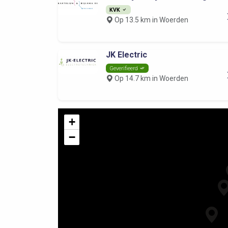
KVK
Op 13.5 km in Woerden
JK Electric
Geverifieerd
Op 14.7 km in Woerden
+
−