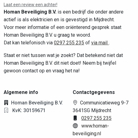
Laat een review een achter!
Homan Beveiliging B.V.
is een bedrijf die onder andere
actief is als elektricien en is gevestigd in Mijdrecht.
Voor meer informatie of een oriënterend gesprek staat
Homan Beveiliging B.V. u graag te woord.
Dat kan telefonisch via
0297 255 235
of
via mail
.
Staat er niet tussen wat je zoekt? Dat betekend niet dat
Homan Beveiliging B.V. dit niet doet! Neem bij twijfel
gewoon contact op en vraag het na!
Algemene info
Contactgegevens
Homan Beveiliging B.V.
Communicatieweg 9-7
KvK: 30159671
3641SG Mijdrecht
0297 255 235
www.homan-
beveiliging.nl