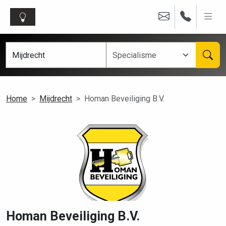
Home
Mijdrecht
Homan Beveiliging B.V.
Homan Beveiliging B.V.