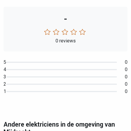
-
0 reviews
5
0
4
0
3
0
2
0
1
0
Andere elektriciens in de omgeving van