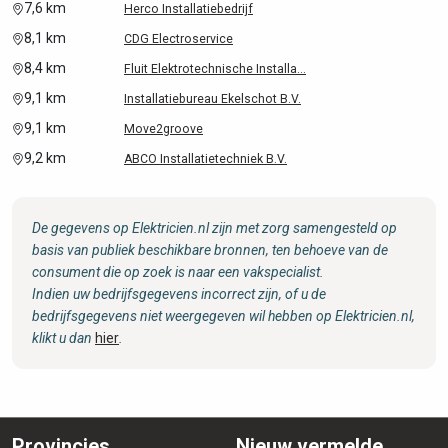
7,6 km
Herco Installatiebedrijf
8,1 km
CDG Electroservice
8,4 km
Fluit Elektrotechnische Installa...
9,1 km
Installatiebureau Ekelschot B.V.
9,1 km
Move2groove
9,2 km
ABCO Installatietechniek B.V.
De gegevens op Elektricien.nl zijn met zorg samengesteld op
basis van publiek beschikbare bronnen, ten behoeve van de
consument die op zoek is naar een vakspecialist.
Indien uw bedrijfsgegevens incorrect zijn, of u de
bedrijfsgegevens niet weergegeven wil hebben op Elektricien.nl,
klikt u dan
hier
.
Provincies
Nieuw vermelde