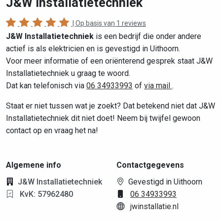
J&W Installatietechniek
| Op basis van
1 reviews
J&W Installatietechniek
is een bedrijf die onder andere
actief is als elektricien en is gevestigd in Uithoorn.
Voor meer informatie of een oriënterend gesprek staat J&W
Installatietechniek u graag te woord.
Dat kan telefonisch via
06 34933993
of
via mail
.
Staat er niet tussen wat je zoekt? Dat betekend niet dat J&W
Installatietechniek dit niet doet! Neem bij twijfel gewoon
contact op en vraag het na!
Algemene info
Contactgegevens
J&W Installatietechniek
Gevestigd in Uithoorn
KvK: 57962480
06 34933993
jwinstallatie.nl