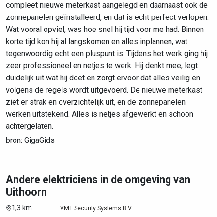
compleet nieuwe meterkast aangelegd en daarnaast ook de
zonnepanelen geïnstalleerd, en dat is echt perfect verlopen.
Wat vooral opviel, was hoe snel hij tijd voor me had. Binnen
korte tijd kon hij al langskomen en alles inplannen, wat
tegenwoordig echt een pluspunt is. Tijdens het werk ging hij
zeer professioneel en netjes te werk. Hij denkt mee, legt
duidelijk uit wat hij doet en zorgt ervoor dat alles veilig en
volgens de regels wordt uitgevoerd. De nieuwe meterkast
ziet er strak en overzichtelijk uit, en de zonnepanelen
werken uitstekend. Alles is netjes afgewerkt en schoon
achtergelaten.
bron: GigaGids
Andere elektriciens in de omgeving van
Uithoorn
1,3 km
VMT Security Systems B.V.