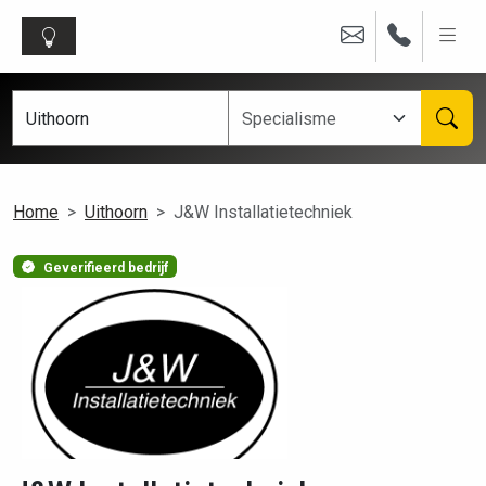
Home
Uithoorn
J&W Installatietechniek
Geverifieerd bedrijf