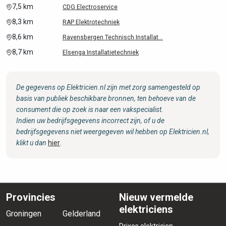
7,5 km
CDG Electroservice
8,3 km
RAP Elektrotechniek
8,6 km
Ravensbergen Technisch Installat...
8,7 km
Elsenga Installatietechniek
De gegevens op Elektricien.nl zijn met zorg samengesteld op
basis van publiek beschikbare bronnen, ten behoeve van de
consument die op zoek is naar een vakspecialist.
Indien uw bedrijfsgegevens incorrect zijn, of u de
bedrijfsgegevens niet weergegeven wil hebben op Elektricien.nl,
klikt u dan
hier
.
Provincies
Nieuw vermelde
elektriciens
Groningen
Gelderland