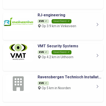
RJ-engineering
KVK
Geverifieerd
Op 3.9 km in Vinkeveen
VMT Security Systems
KVK
Geverifieerd
Op 4.2 km in Uithoorn
Ravensbergen Technisch Installat...
KVK
Op 5 km in Noorden