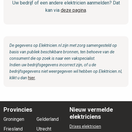
Uw bedrijf of een andere elektricien aanmelden? Dat
kan via
deze pagina
.
De gegevens op Elektricien.nl zijn met zorg samengesteld op
basis van publiek beschikbare bronnen, ten behoeve van de
consument die op zoek is naar een vakspecialist.
Indien uw bedrijfsgegevens incorrect zijn, of u de
bedrijfsgegevens niet weergegeven wil hebben op Elektricien.nl,
klikt u dan
hier
.
Provincies
Nieuw vermelde
elektriciens
Groningen
Gelderland
Drixes elektricien
Friesland
Utrecht