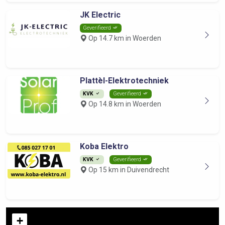
JK Electric
Geverifieerd
Op 14.7 km in Woerden
Plattèl-Elektrotechniek
KVK
Geverifieerd
Op 14.8 km in Woerden
Koba Elektro
KVK
Geverifieerd
Op 15 km in Duivendrecht
+