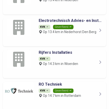
Op 13.4 km in Woerden
Electrotechnisch Advies- en Inst...
KVK
Geverifieerd
Op 13.4 km in Nederhorst Den Berg
Rijfers Installaties
KVK
Op 14.3 km in Woerden
RO Techniek
KVK
Geverifieerd
Op 14.7 km in Rotterdam