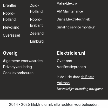
Vallei-Elektro
Drenthe
Zuid-
Holland
AM Maintenance
Noord-
Holland
Noord-
Diana Elektrotechniek
Brabant
Flevoland
Smaling service monteur
Zeeland
Overijssel
Limburg
Overig
Elektricien.nl
Algemene voorwaarden
Over ons
Privacyverklaring
Verificatieproces
Cookievoorkeuren
In de lucht door
de Beste
Vakman
Uw zakelijke branding navigator
2014 - 2026 Elektricien.nl, alle rechten voorbehouden.