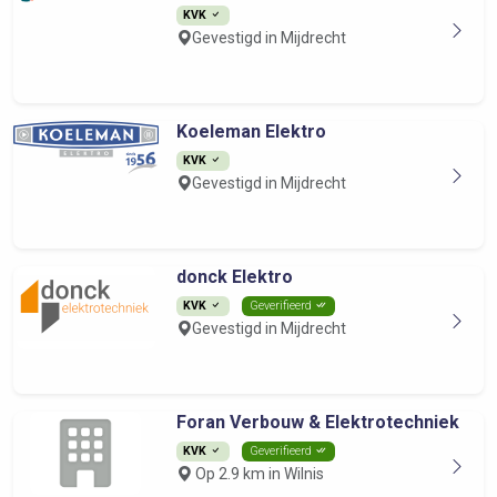
KVK
Gevestigd in Mijdrecht
Koeleman Elektro
KVK
Gevestigd in Mijdrecht
donck Elektro
KVK
Geverifieerd
Gevestigd in Mijdrecht
Foran Verbouw & Elektrotechniek
KVK
Geverifieerd
Op 2.9 km in Wilnis