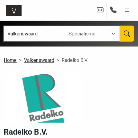
Home
Valkenswaard
Radelko B.V.
Radelko B.V.