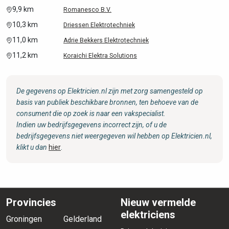
9,9 km
Romanesco B.V.
10,3 km
Driessen Elektrotechniek
11,0 km
Adrie Bekkers Elektrotechniek
11,2 km
Koraichi Elektra Solutions
De gegevens op Elektricien.nl zijn met zorg samengesteld op
basis van publiek beschikbare bronnen, ten behoeve van de
consument die op zoek is naar een vakspecialist.
Indien uw bedrijfsgegevens incorrect zijn, of u de
bedrijfsgegevens niet weergegeven wil hebben op Elektricien.nl,
klikt u dan
hier
.
Provincies
Nieuw vermelde
elektriciens
Groningen
Gelderland