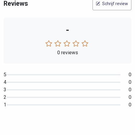
Reviews
Schrijf review
-
0 reviews
5
0
4
0
3
0
2
0
1
0