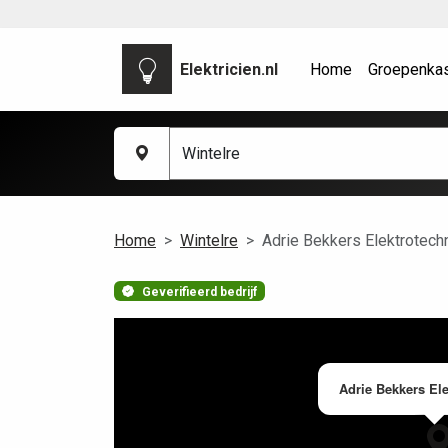
Elektricien.nl
Home
Groepenka
Home
Wintelre
Adrie Bekkers Elektrotech
Geverifieerd bedrijf
Adrie Bekkers El