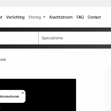
st
Verlichting
Storing
Krachtstroom
FAQ
Contact
niek
×
ektrotechniek