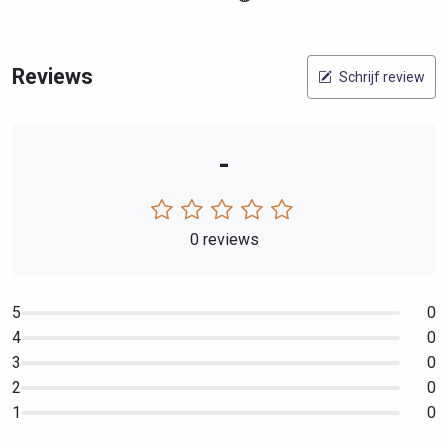
Reviews
Schrijf review
-
0 reviews
5
0
4
0
3
0
2
0
1
0