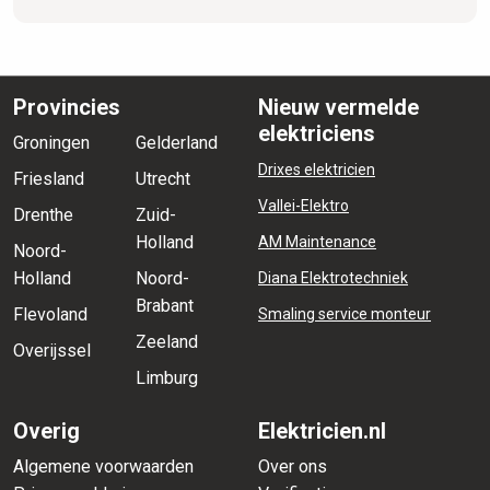
Provincies
Nieuw vermelde
elektriciens
Groningen
Gelderland
Drixes elektricien
Friesland
Utrecht
Vallei-Elektro
Drenthe
Zuid-
Holland
AM Maintenance
Noord-
Holland
Noord-
Diana Elektrotechniek
Brabant
Flevoland
Smaling service monteur
Zeeland
Overijssel
Limburg
Overig
Elektricien.nl
Algemene voorwaarden
Over ons