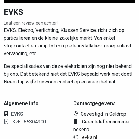
EVKS
Laat een review een achter!
Leaflet
|
©
OpenStreetMap
contributors
EVKS, Elektro, Verlichting, Klussen Service, richt zich op
particulieren en de kleine zakelijke markt. Van enkel
stopcontact en lamp tot complete installaties, groepenkast
vervanging, etc.
De specialisaties van deze elektricien zijn nog niet bekend
bij ons. Dat betekend niet dat EVKS bepaald werk niet doet!
Neem bij twijfel gewoon contact op en vraag het na!
Algemene info
Contactgegevens
EVKS
Gevestigd in Geldrop
KvK: 56304900
Geen telefoonnummer
bekend
evks.nl