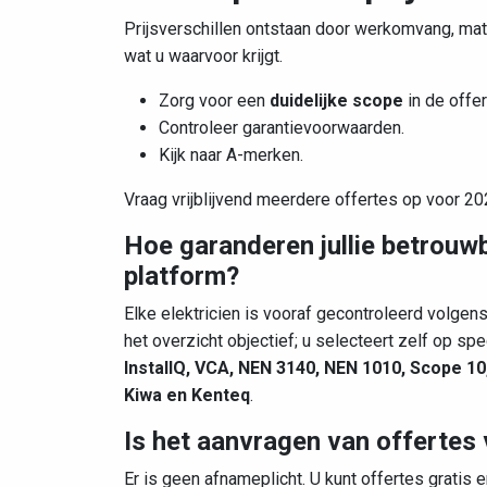
Prijsverschillen ontstaan door werkomvang, mat
wat u waarvoor krijgt.
Zorg voor een
duidelijke scope
in de offer
Controleer garantievoorwaarden.
Kijk naar A-merken.
Vraag vrijblijvend meerdere offertes op voor 20
Hoe garanderen jullie betrouwb
platform?
Elke elektricien is vooraf gecontroleerd volgens
het overzicht objectief; u selecteert zelf op sp
InstallQ, VCA, NEN 3140, NEN 1010, Scope 10
Kiwa en Kenteq
.
Is het aanvragen van offertes v
Er is geen afnameplicht. U kunt offertes gratis e