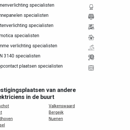
nenverlichting specialisten
nnepanelen specialisten
tenverlichting specialisten
motica specialisten
mme verlichting specialisten
N 3140 specialisten
pcontact plaatsen specialisten
stigingsplaatsen van andere
ektriciens in de buurt
schot
Valkenswaard
t
Bergeijk
dhoven
Nuenen
sel