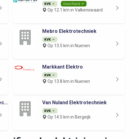
KVK
Geverifieerd
Op 12.1 km in Valkenswaard
Mebro Elektrotechniek
KVK
Op 13.5 km in Nuenen
Markkant Elektro
KVK
Op 13.8 km in Nuenen
c...
Van Nuland Elektrotechniek
KVK
Op 14.5 km in Bergeijk