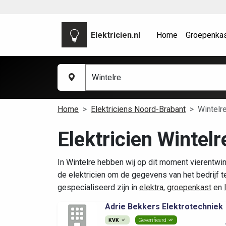
Elektricien.nl
Home
Groepenka
Home
Elektriciens Noord-Brabant
Wintelr
Elektricien Wintelr
In Wintelre hebben wij op dit moment vierentwin
de elektricien om de gegevens van het bedrijf te 
gespecialiseerd zijn in
elektra
,
groepenkast
en
Adrie Bekkers Elektrotechniek
KVK
Geverifieerd