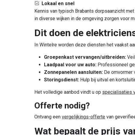
Lokaal en snel
Kennis van typisch Brabants dorpsaanzicht met
in diverse wijken in de omgeving zorgen voor mi
Dit doen de elektricien
In Wintelre worden deze diensten het vaakst a
Groepenkast vervangen/uitbreiden:
Veil
Laadpaal voor uw auto:
Professioneel gep
Zonnepanelen aansluiten:
De omvormer ve
Storingsdienst:
Hulp bij uitval en kortsluiti
Het volledige aanbod vindt u op
specialisaties 
Offerte nodig?
Ontvang een
vergelijkings-offerte
van geverifiee
Wat bepaalt de prijs va