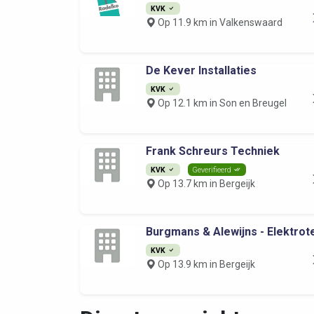
KVK
Op 11.9 km in Valkenswaard
De Kever Installaties
KVK
Op 12.1 km in Son en Breugel
Frank Schreurs Techniek
KVK
Geverifieerd
Op 13.7 km in Bergeijk
Burgmans & Alewijns - Elektrote
KVK
Op 13.9 km in Bergeijk