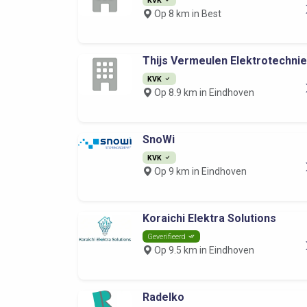
Op 8 km in Best
Thijs Vermeulen Elektrotechni
KVK
Op 8.9 km in Eindhoven
SnoWi
KVK
Op 9 km in Eindhoven
Koraichi Elektra Solutions
Geverifieerd
Op 9.5 km in Eindhoven
Radelko