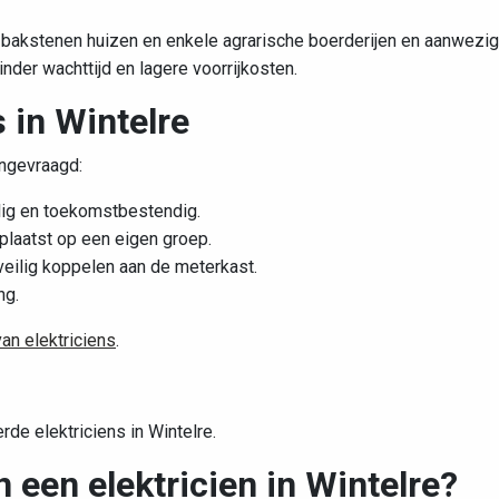
 bakstenen huizen en enkele agrarische boerderijen en aanwezi
nder wachttijd en lagere voorrijkosten.
s in Wintelre
angevraagd:
ig en toekomstbestendig.
laatst op een eigen groep.
ilig koppelen aan de meterkast.
ng.
van elektriciens
.
rde elektriciens in Wintelre.
n een elektricien in Wintelre?