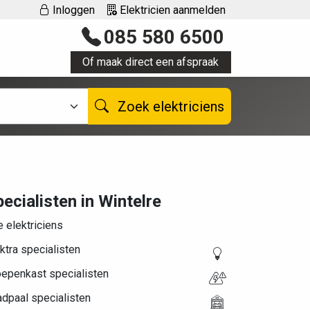
Inloggen
Elektricien aanmelden
085 580 6500
Of maak direct een afspraak
Zoek elektriciens
ecialisten in Wintelre
e elektriciens
ktra specialisten
oepenkast specialisten
dpaal specialisten