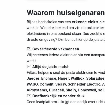
Waarom huiseigenaren 
Bij het inschakelen van een
erkende elektricie
werk. In Wintelre, bekend om zijn dorpskarakter
elektriciens in ons bestand staan. Dus zoekt u 
directe omgeving? Dan bent u hier op de juiste
Geverifieerde vakmensen
Wij screenen iedere elektricien via een transpa
werkt.
Altijd de juiste match
Filters helpen u snel de juiste elektricien te vi
Jaeger, Enphase, Hager, Wallbox, SolarEdge,
WAGO, Comelit, Sessy, Schneider Electric, A
APsystems, Duracell, Shelly, Honeywell, s
Onafhankelijk en zonder druk
Geen leadplatform: u krijgt een eerlijk overzich