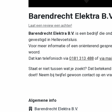
Barendrecht Elektra B.V
Laat een review een achter!
Barendrecht Elektra B.V.
is een bedrijf die ond
gevestigd in Hellevoetsluis.
Voor meer informatie of een oriënterend gesprek
woord.
Dat kan telefonisch via
0181 313 488
of
via mai
Staat er niet tussen wat je zoekt? Dat betekend n
doet! Neem bij twijfel gewoon contact op en vra
Algemene info
Barendrecht Elektra B.V.