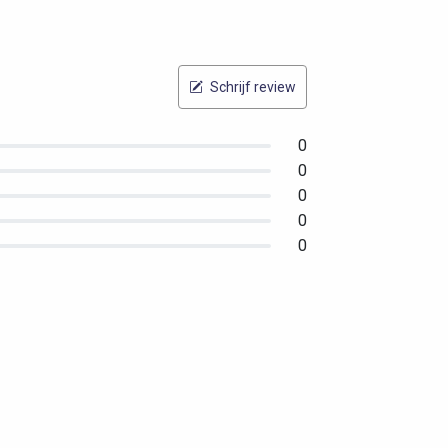
Schrijf review
0
0
0
0
0