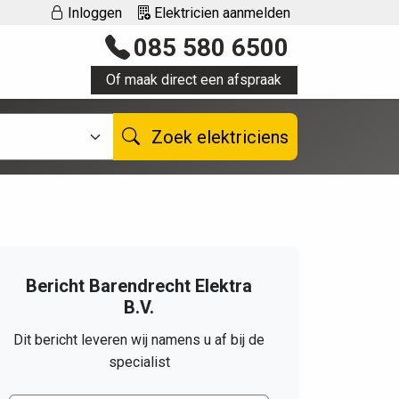
Inloggen
Elektricien aanmelden
085 580 6500
Of maak direct een afspraak
Zoek elektriciens
Bericht Barendrecht Elektra
B.V.
Dit bericht leveren wij namens u af bij de
specialist