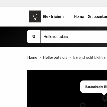
Elektricien.nl
Home
Groepenka
Home
Hellevoetsluis
Barendrecht Elektra 
Barendrecht El