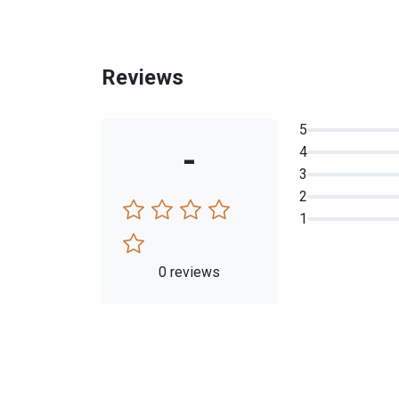
Reviews
5
-
4
3
2
1
0 reviews