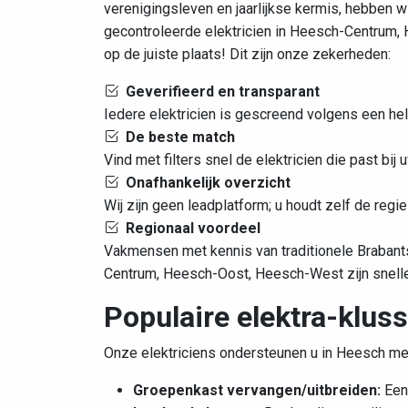
verenigingsleven en jaarlijkse kermis, hebben w
gecontroleerde elektricien in Heesch-Centrum,
op de juiste plaats! Dit zijn onze zekerheden:
Geverifieerd en transparant
Iedere elektricien is gescreend volgens een hel
De beste match
Vind met filters snel de elektricien die past bi
Onafhankelijk overzicht
Wij zijn geen leadplatform; u houdt zelf de regie
Regionaal voordeel
Vakmensen met kennis van traditionele Braban
Centrum, Heesch-Oost, Heesch-West zijn sneller
Populaire elektra-klus
Onze elektriciens ondersteunen u in Heesch me
Groepenkast vervangen/uitbreiden:
Een 