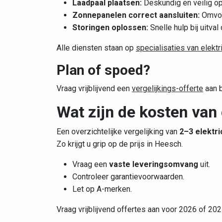
Laadpaal plaatsen:
Deskundig en veilig op
Zonnepanelen correct aansluiten:
Omvor
Storingen oplossen:
Snelle hulp bij uitval 
Alle diensten staan op
specialisaties van elektr
Plan of spoed?
Vraag vrijblijvend een
vergelijkings-offerte
aan b
Wat zijn de kosten van
Een overzichtelijke vergelijking van
2–3 elektri
Zo krijgt u grip op de prijs in Heesch.
Vraag een
vaste leveringsomvang
uit.
Controleer garantievoorwaarden.
Let op A-merken.
Vraag vrijblijvend offertes aan voor 2026 of 202