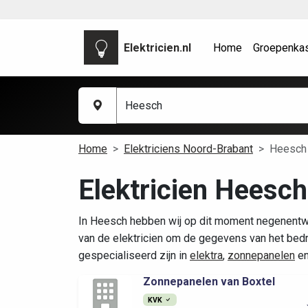
Elektricien.nl
Home
Groepenka
Home
Elektriciens Noord-Brabant
Heesch
Elektricien Heesch
In Heesch hebben wij op dit moment negenentwin
van de elektricien om de gegevens van het bedrij
gespecialiseerd zijn in
elektra
,
zonnepanelen
e
Zonnepanelen van Boxtel
KVK