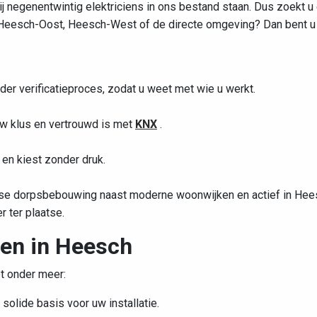
ij negenentwintig elektriciens in ons bestand staan. Dus zoekt u
 Heesch-Oost, Heesch-West of de directe omgeving? Dan bent u 
der verificatieproces, zodat u weet met wie u werkt.
j uw klus en vertrouwd is met
KNX
.
 en kiest zonder druk.
tse dorpsbebouwing naast moderne woonwijken en actief in Hee
 ter plaatse.
sen in Heesch
t onder meer:
solide basis voor uw installatie.