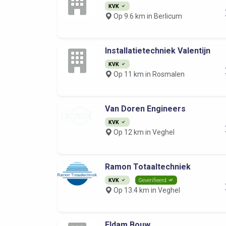
KVK
Op 9.6 km in Berlicum
Installatietechniek Valentijn
KVK
Op 11 km in Rosmalen
Van Doren Engineers
KVK
Op 12 km in Veghel
Ramon Totaaltechniek
KVK
Geverifieerd
Op 13.4 km in Veghel
Eldam Bouw