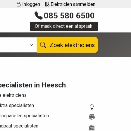
Inloggen
Elektricien aanmelden
085 580 6500
Of maak direct een afspraak
Zoek elektriciens
pecialisten in Heesch
e elektriciens
ktra specialisten
nnepanelen specialisten
dpaal specialisten