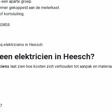
 een aparte groep.
mer gekoppeld aan de meterkast.
of kortsluiting.
iciens
.
ij elektriciens in Heesch.
 een elektricien in Heesch?
ciens
laat zien hoe kosten zich verhouden tot aanpak en materiaa
7.