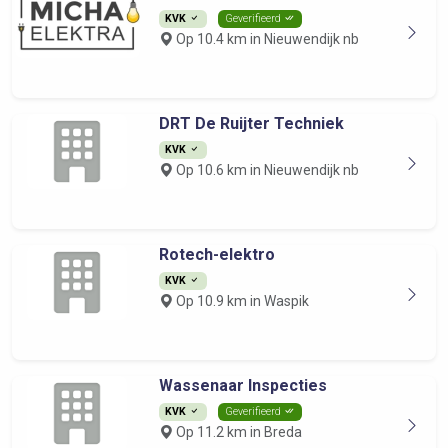
KVK
Geverifieerd
Op 10.4 km in Nieuwendijk nb
DRT De Ruijter Techniek
KVK
Op 10.6 km in Nieuwendijk nb
Rotech-elektro
KVK
Op 10.9 km in Waspik
Wassenaar Inspecties
KVK
Geverifieerd
Op 11.2 km in Breda