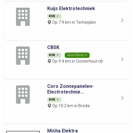
Kuijs Elektrotechniek
KVK
Op 7.9 km in Terheijden
CBSK
KVK
Geverifieerd
Op 9.4 km in Oosterhout nb
Coro Zonnepanelen-
Electrotechnie...
KVK
Op 10.2 km in Breda
Micha Elektra