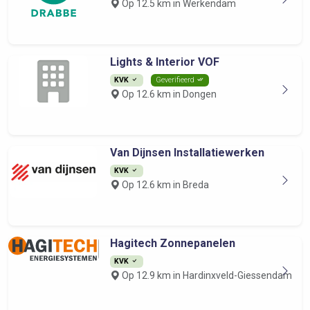
Op 12.5 km in Werkendam
Lights & Interior VOF
KVK
Geverifieerd
Op 12.6 km in Dongen
Van Dijnsen Installatiewerken
KVK
Op 12.6 km in Breda
Hagitech Zonnepanelen
KVK
Op 12.9 km in Hardinxveld-Giessendam