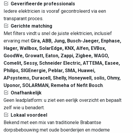
Geverifieerde professionals
Iedere elektricien is vooraf gecontroleerd via een
transparant proces.
Gerichte matching
Met filters vindt u snel de juiste elektricien, inclusief
ervaring met
Gira, ABB, Jung, Busch-Jaeger, Enphase,
Hager, Wallbox, SolarEdge, KNX, Alfen, EVBox,
GoodWe, Growatt, Eaton, Zappi, Zigbee, WAGO,
Comelit, Sessy, Schneider Electric, ATTEMA, Easee,
Philips, SIGEnergie, Peblar, SMA, Huawei,
APsystems, Duracell, Shelly, Honeywell, solis, Ohmy,
Uponor, SOLARMAN, Remeha of Nefit Bosch
.
Onafhankelijk
Geen leadplatform: u ziet een eerlijk overzicht en bepaalt
zelf wie u benadert.
Lokaal voordeel
Bekend met een mix van traditionele Brabantse
dorpsbebouwing met oude boerderijen en moderne