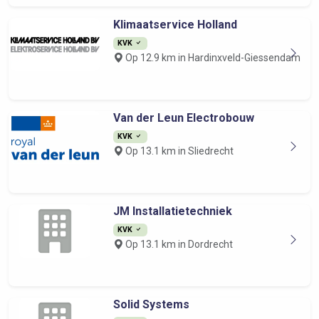
Klimaatservice Holland
KVK
Op 12.9 km in Hardinxveld-Giessendam
Van der Leun Electrobouw
KVK
Op 13.1 km in Sliedrecht
JM Installatietechniek
KVK
Op 13.1 km in Dordrecht
Solid Systems