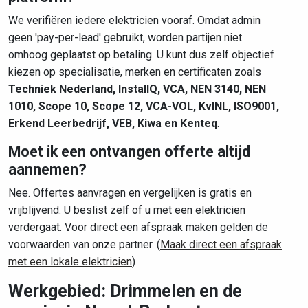
We verifiëren iedere elektricien vooraf. Omdat admin
geen 'pay-per-lead' gebruikt, worden partijen niet
omhoog geplaatst op betaling. U kunt dus zelf objectief
kiezen op specialisatie, merken en certificaten zoals
Techniek Nederland, InstallQ, VCA, NEN 3140, NEN
1010, Scope 10, Scope 12, VCA-VOL, KvINL, ISO9001,
Erkend Leerbedrijf, VEB, Kiwa en Kenteq
.
Moet ik een ontvangen offerte altijd
aannemen?
Nee. Offertes aanvragen en vergelijken is gratis en
vrijblijvend. U beslist zelf of u met een elektricien
verdergaat. Voor direct een afspraak maken gelden de
voorwaarden van onze partner. (
Maak direct een afspraak
met een lokale elektricien
)
Werkgebied: Drimmelen en de