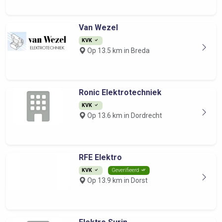
Van Wezel
KVK
Op 13.5 km in Breda
Ronic Elektrotechniek
KVK
Op 13.6 km in Dordrecht
RFE Elektro
KVK
Geverifieerd
Op 13.9 km in Dorst