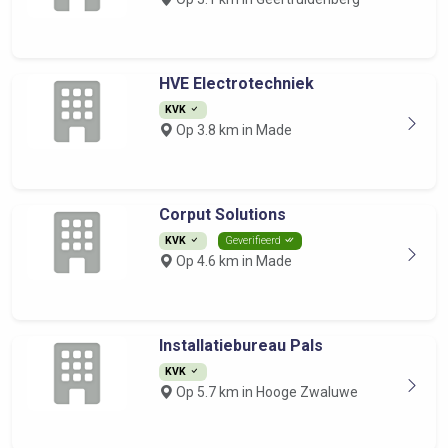
HVE Electrotechniek
KVK
Op 3.8 km in Made
Corput Solutions
KVK
Geverifieerd
Op 4.6 km in Made
Installatiebureau Pals
KVK
Op 5.7 km in Hooge Zwaluwe