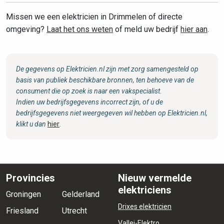
Missen we een elektricien in Drimmelen of directe
omgeving?
Laat het ons weten
of meld uw bedrijf
hier aan
.
De gegevens op Elektricien.nl zijn met zorg samengesteld op
basis van publiek beschikbare bronnen, ten behoeve van de
consument die op zoek is naar een vakspecialist.
Indien uw bedrijfsgegevens incorrect zijn, of u de
bedrijfsgegevens niet weergegeven wil hebben op Elektricien.nl,
klikt u dan
hier
.
Provincies
Nieuw vermelde
elektriciens
Groningen
Gelderland
Drixes elektricien
Friesland
Utrecht
Vallei-Elektro