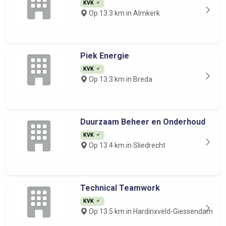
KVK
Op 13.3 km in Almkerk
Piek Energie
KVK
Op 13.3 km in Breda
Duurzaam Beheer en Onderhoud
KVK
Op 13.4 km in Sliedrecht
Technical Teamwork
KVK
Op 13.5 km in Hardinxveld-Giessendam