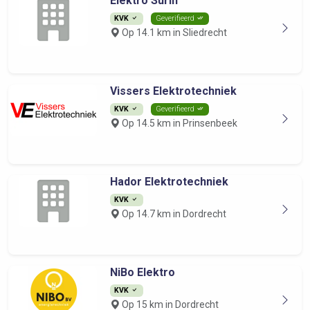
Elektro Surin
KVK
Geverifieerd
Op 14.1 km in Sliedrecht
Vissers Elektrotechniek
KVK
Geverifieerd
Op 14.5 km in Prinsenbeek
Hador Elektrotechniek
KVK
Op 14.7 km in Dordrecht
NiBo Elektro
KVK
Op 15 km in Dordrecht