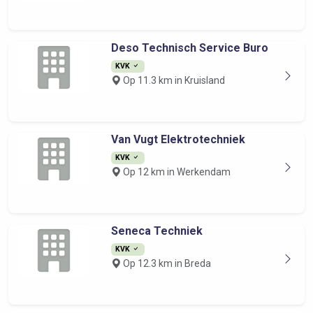
Deso Technisch Service Buro
KVK
Op 11.3 km in Kruisland
Van Vugt Elektrotechniek
KVK
Op 12 km in Werkendam
Seneca Techniek
KVK
Op 12.3 km in Breda