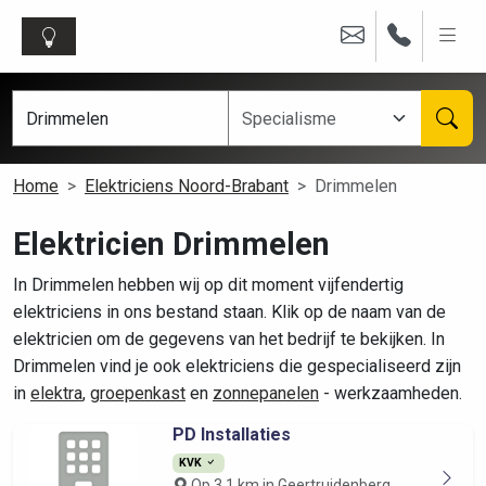
Home
Elektriciens Noord-Brabant
Drimmelen
Elektricien Drimmelen
In Drimmelen hebben wij op dit moment vijfendertig
elektriciens in ons bestand staan. Klik op de naam van de
elektricien om de gegevens van het bedrijf te bekijken. In
Drimmelen vind je ook elektriciens die gespecialiseerd zijn
in
elektra
,
groepenkast
en
zonnepanelen
- werkzaamheden.
PD Installaties
KVK
Op 3.1 km in Geertruidenberg