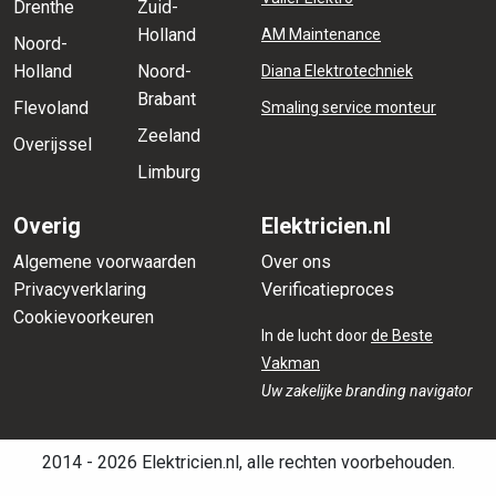
Drenthe
Zuid-
Holland
AM Maintenance
Noord-
Holland
Noord-
Diana Elektrotechniek
Brabant
Flevoland
Smaling service monteur
Zeeland
Overijssel
Limburg
Overig
Elektricien.nl
Algemene voorwaarden
Over ons
Privacyverklaring
Verificatieproces
Cookievoorkeuren
In de lucht door
de Beste
Vakman
Uw zakelijke branding navigator
2014 - 2026 Elektricien.nl, alle rechten voorbehouden.