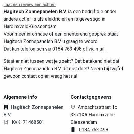
Laat een review een achter!
Hagitech Zonnepanelen B.V.
is een bedrijf die onder
andere actief is als elektricien en is gevestigd in
Hardinxveld-Giessendam.
Voor meer informatie of een oriënterend gesprek staat
Hagitech Zonnepanelen B.V. u graag te woord.
Dat kan telefonisch via
0184 763 498
of
via mail
.
Staat er niet tussen wat je zoekt? Dat betekend niet dat
Hagitech Zonnepanelen B.V. dit niet doet! Neem bij twijfel
gewoon contact op en vraag het na!
Algemene info
Contactgegevens
Hagitech Zonnepanelen
Ambachtsstraat 1c
B.V.
3371XA Hardinxveld-
KvK: 71468501
Giessendam
0184 763 498