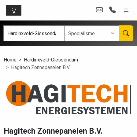
Home
Hardinxveld-Giessendam
Hagitech Zonnepanelen B.V.
Hagitech Zonnepanelen B.V.