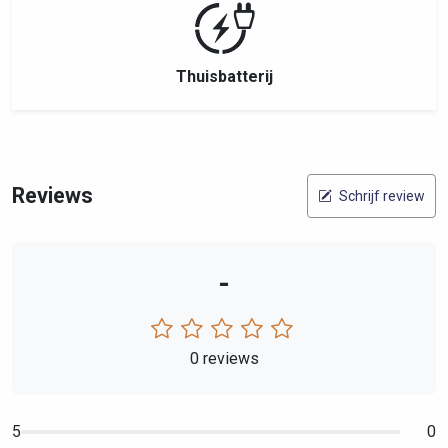
Thuisbatterij
Reviews
Schrijf review
-
0 reviews
5
0