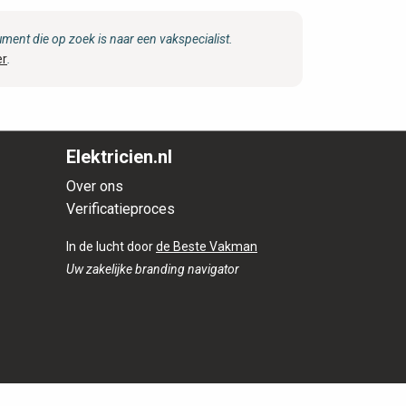
ent die op zoek is naar een vakspecialist.
er
.
Elektricien.nl
Over ons
Verificatieproces
In de lucht door
de Beste Vakman
Uw zakelijke branding navigator