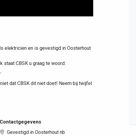
Leaflet
|
©
OpenStreetMap
contributors
ls elektricien en is gevestigd in Oosterhout
k staat CBSK u graag te woord.
l
.
niet dat CBSK dit niet doet! Neem bij twijfel
Contactgegevens
Gevestigd in Oosterhout nb