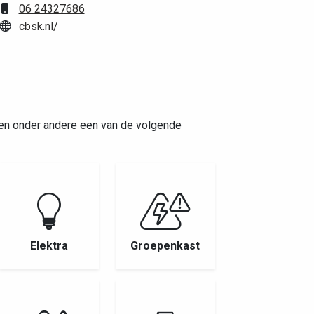
06 24327686
cbsk.nl/
en onder andere een van de volgende
Elektra
Groepenkast