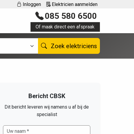
Inloggen
Elektricien aanmelden
085 580 6500
Of maak direct een afspraak
Zoek elektriciens
Bericht CBSK
Dit bericht leveren wij namens u af bij de
specialist