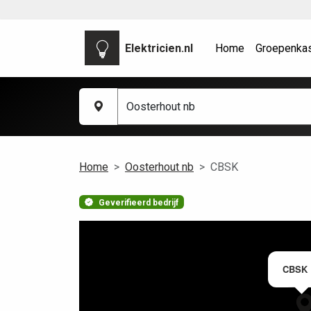
Elektricien.nl
Home
Groepenka
Home
Oosterhout nb
CBSK
Geverifieerd bedrijf
CBSK