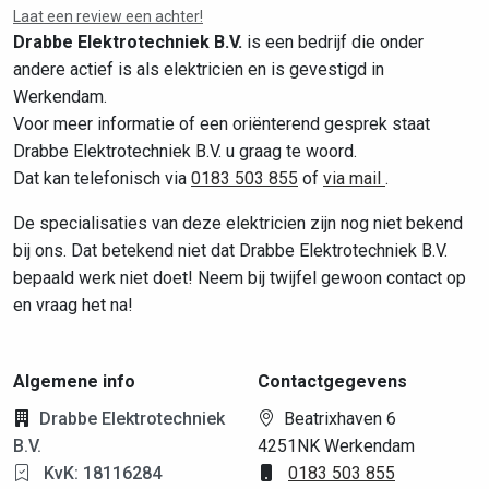
Laat een review een achter!
Drabbe Elektrotechniek B.V.
is een bedrijf die onder
andere actief is als elektricien en is gevestigd in
Werkendam.
Voor meer informatie of een oriënterend gesprek staat
Drabbe Elektrotechniek B.V. u graag te woord.
Dat kan telefonisch via
0183 503 855
of
via mail
.
De specialisaties van deze elektricien zijn nog niet bekend
bij ons. Dat betekend niet dat Drabbe Elektrotechniek B.V.
bepaald werk niet doet! Neem bij twijfel gewoon contact op
en vraag het na!
Algemene info
Contactgegevens
Drabbe Elektrotechniek
Beatrixhaven 6
B.V.
4251NK Werkendam
KvK: 18116284
0183 503 855